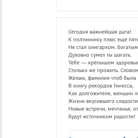
Сегодня важнейшая дата!
К полтиннику плюс еще пять
Не стал олигархом. Богатым
Духовно сумел ты шагать.
Тебе — крепышом здоровы
Столько же прожить. Словом
Желаю, фамилия чтоб была
В книгу рекордов Гинесса,
Как долгожителя, женщин л
Жизни вкусившего сладости
Новые встречи, мечтанья, о
Будут источником радости!