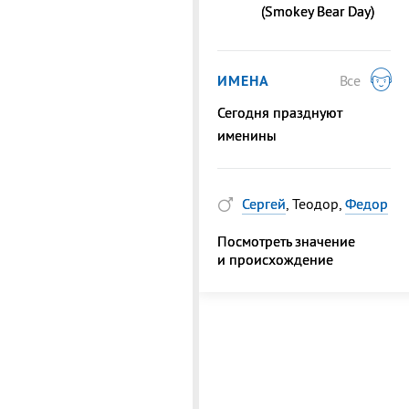
(Smokey Bear Day)
ИМЕНА
Все
Сегодня празднуют
именины
Сергей
, Теодор,
Федор
Посмотреть значение
и происхождение