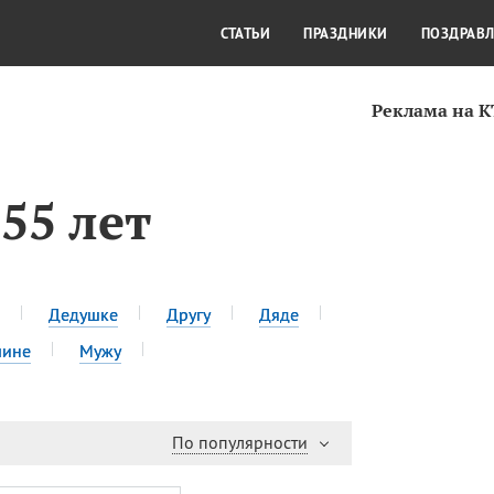
СТИЛЬ ЖИЗНИ
КУЛЬТУРА
КРА
СТАТЬИ
ПРАЗДНИКИ
ПОЗДРАВ
Реклама на 
55 лет
Дедушке
Другу
Дяде
чине
Мужу
По популярности