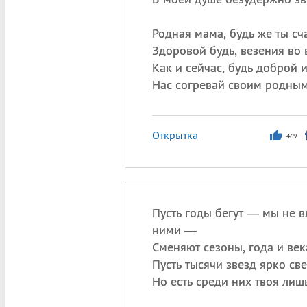
Родная мама, будь же ты сч
Здоровой будь, везения во 
Как и сейчас, будь доброй 
Нас согревай своим родным
Открытка
469
Пусть годы бегут — мы не в
ними —
Сменяют сезоны, года и век
Пусть тысячи звезд ярко све
Но есть среди них твоя лишь