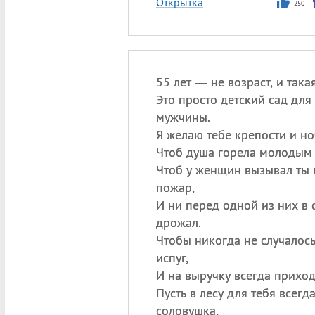
Открытка
250
55 лет — не возраст, и так
Это просто детский сад для
мужчины.
Я желаю тебе крепости и но
Чтоб душа горела молодым 
Чтоб у женщин вызывал ты 
пожар,
И ни перед одной из них в 
дрожал.
Чтобы никогда не случалос
испуг,
И на выручку всегда приход
Пусть в лесу для тебя всегд
соловушка,