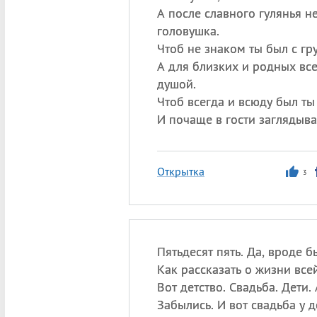
А после славного гулянья н
головушка.
Чтоб не знаком ты был с гр
А для близких и родных вс
душой.
Чтоб всегда и всюду был ты
И почаще в гости заглядыва
Открытка
3
Пятьдесят пять. Да, вроде б
Как рассказать о жизни все
Вот детство. Свадьба. Дети.
Забылись. И вот свадьба у д