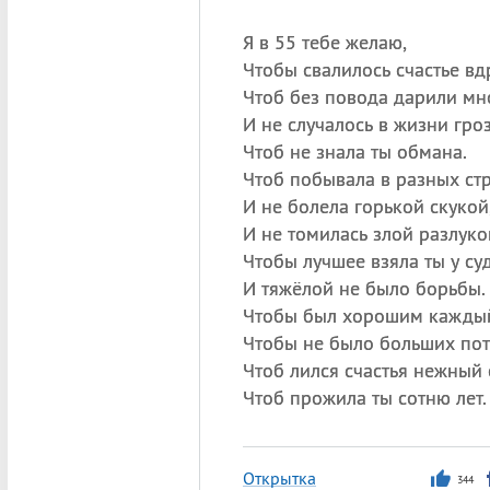
Я в 55 тебе желаю,
Чтобы свалилось счастье вдр
Чтоб без повода дарили мно
И не случалось в жизни гроз
Чтоб не знала ты обмана.
Чтоб побывала в разных стр
И не болела горькой скукой
И не томилась злой разлуко
Чтобы лучшее взяла ты у су
И тяжёлой не было борьбы.
Чтобы был хорошим каждый
Чтобы не было больших пот
Чтоб лился счастья нежный 
Чтоб прожила ты сотню лет.
Открытка
344