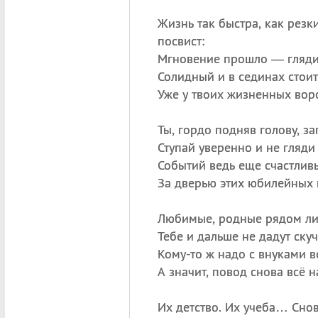
Жизнь так быстра, как резк
посвист:
Мгновение прошло — глядиш
Солидный и в сединах стоит
Уже у твоих жизненных воро
Ты, гордо подняв голову, з
Ступай уверенно и не гляди
Событий ведь еще счастлив
За дверью этих юбилейных 
Любимые, родные рядом л
Тебе и дальше не дадут скуч
Кому-то ж надо с внуками в
А значит, повод снова всё н
Их детство. Их учеба… Снов