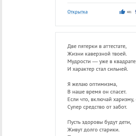
Открытка
481
Две пятерки в аттестате,
Жизни каверзной твоей.
Мудрости — уже в квадрате
И характер стал сильней.
Я желаю оптимизма,
В наше время он спасет.
Если что, включай харизму,
Супер средство от забот.
Пусть здоровы будут дети,
Живут долго старики.