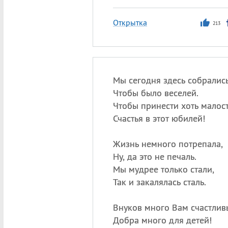
Открытка
213
Мы сегодня здесь собрались
Чтобы было веселей.
Чтобы принести хоть малос
Счастья в этот юбилей!
Жизнь немного потрепала,
Ну, да это не печаль.
Мы мудрее только стали,
Так и закалялась сталь.
Внуков много Вам счастлив
Добра много для детей!