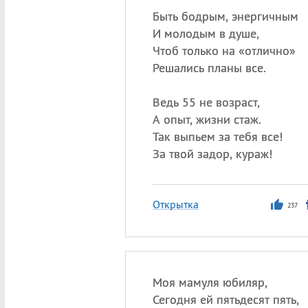
Быть бодрым, энергичным
И молодым в душе,
Чтоб только на «отлично»
Решались планы все.
Ведь 55 не возраст,
А опыт, жизни стаж.
Так выпьем за тебя все!
За твой задор, кураж!
Открытка
237
Моя мамуля юбиляр,
Сегодня ей пятьдесят пять,