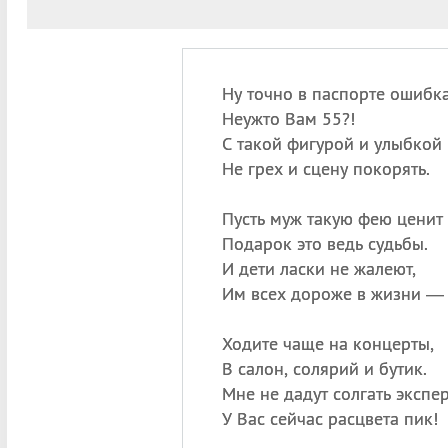
Ну точно в паспорте ошибка
Неужто Вам 55?!
С такой фигурой и улыбкой
Не грех и сцену покорять.
Пусть муж такую фею ценит
Подарок это ведь судьбы.
И дети ласки не жалеют,
Им всех дороже в жизни —
Ходите чаще на концерты,
В салон, солярий и бутик.
Мне не дадут солгать экспер
У Вас сейчас расцвета пик!