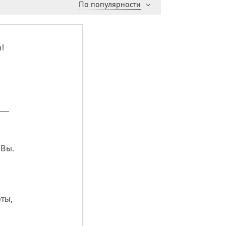
По популярности
!
 —
 Вы.
ты,