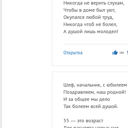
Никогда не верить слухам,
Чтобы в доме был уют,
Окупался любой труд,
Никогда чтоб не болел,
А душой лишь молодел!
Открытка
184
Шеф, начальник, с юбилеем
Поздравляем, наш родной!
И за общее мы дело
Так болеем всей душой.
55 — это возраст
Для расцвета новых сил.