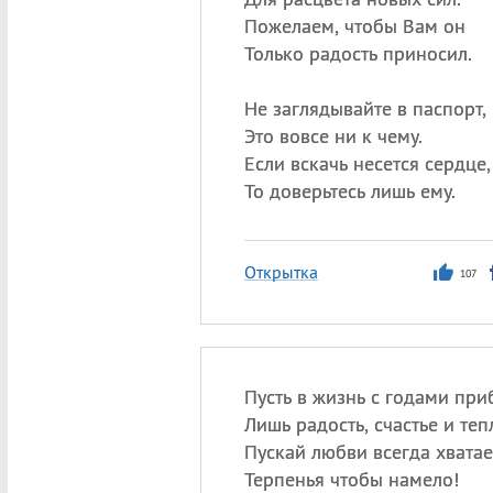
Пожелаем, чтобы Вам он
Только радость приносил.
Не заглядывайте в паспорт,
Это вовсе ни к чему.
Если вскачь несется сердце,
То доверьтесь лишь ему.
Открытка
107
Пусть в жизнь с годами пр
Лишь радость, счастье и теп
Пускай любви всегда хватае
Терпенья чтобы намело!