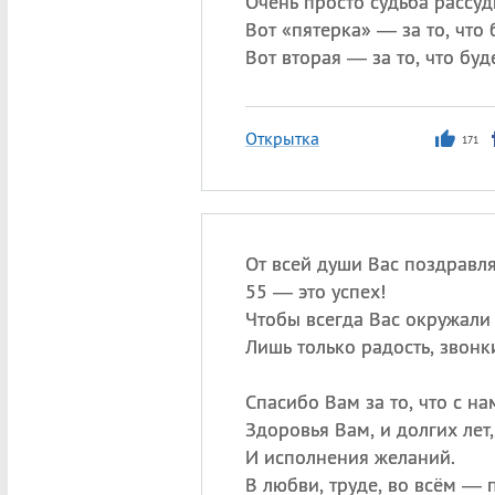
Очень просто судьба рассуд
Вот «пятерка» — за то, что 
Вот вторая — за то, что буде
Открытка
171
От всей души Вас поздравл
55 — это успех!
Чтобы всегда Вас окружали
Лишь только радость, звонк
Спасибо Вам за то, что с на
Здоровья Вам, и долгих лет,
И исполнения желаний.
В любви, труде, во всём — 