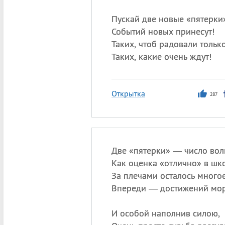
Пускай две новые «пятерки
Событий новых принесут!
Таких, чтоб радовали только
Таких, какие очень ждут!
Открытка
287
Две «пятерки» — число вол
Как оценка «отлично» в шко
За плечами осталось многое
Впереди — достижений мор
И особой наполнив силою,