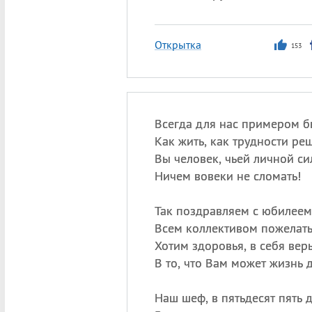
Открытка
153
Всегда для нас примером б
Как жить, как трудности реш
Вы человек, чьей личной с
Ничем вовеки не сломать!
Так поздравляем с юбилеем
Всем коллективом пожелат
Хотим здоровья, в себя вер
В то, что Вам может жизнь д
Наш шеф, в пятьдесят пять 