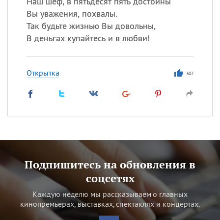
Наш шеф, в пятьдесят пять достойны
Вы уважения, похвалы.
Так будьте жизнью Вы довольны,
В деньгах купайтесь и в любви!
Открытка
307
Подпишитесь на обновления в
соцсетях
Каждую неделю мы рассказываем о главных
кинопремьерах, выставках, спектаклях и концертах.