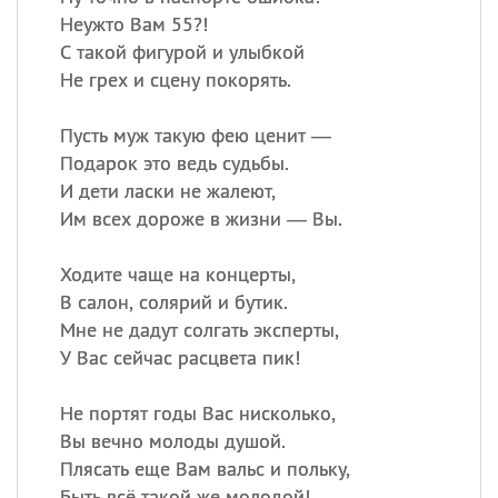
Неужто Вам 55?!
С такой фигурой и улыбкой
Не грех и сцену покорять.
Пусть муж такую фею ценит —
Подарок это ведь судьбы.
И дети ласки не жалеют,
Им всех дороже в жизни — Вы.
Ходите чаще на концерты,
В салон, солярий и бутик.
Мне не дадут солгать эксперты,
У Вас сейчас расцвета пик!
Не портят годы Вас нисколько,
Вы вечно молоды душой.
Плясать еще Вам вальс и польку,
Быть всё такой же молодой!