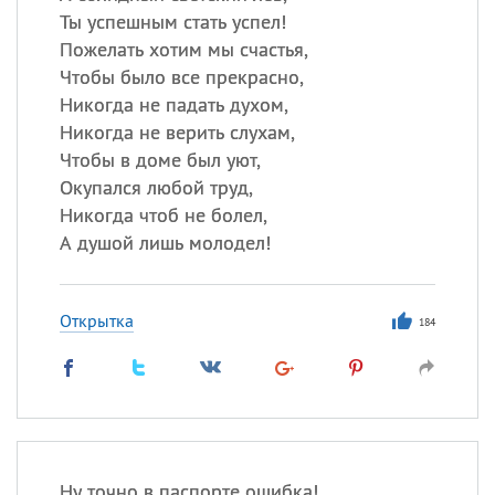
Ты успешным стать успел!
Пожелать хотим мы счастья,
Чтобы было все прекрасно,
Никогда не падать духом,
Никогда не верить слухам,
Чтобы в доме был уют,
Окупался любой труд,
Никогда чтоб не болел,
А душой лишь молодел!
Открытка
184
Ну точно в паспорте ошибка!