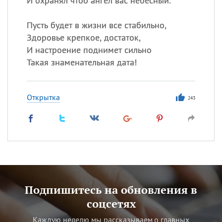
И охранял чтоб ангел вас небесный.
Пусть будет в жизни все стабильно,
Здоровье крепкое, достаток,
И настроение поднимет сильно
Такая знаменательная дата!
Открытка
243
Подпишитесь на обновления в
соцсетях
Каждую неделю мы рассказываем о главных