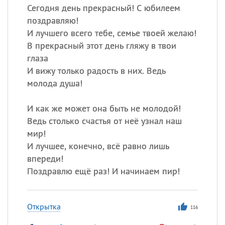
Сегодня день прекрасный! С юбилеем
поздравляю!
И лучшего всего тебе, семье твоей желаю!
В прекрасный этот день гляжу в твои
глаза
И вижу только радость в них. Ведь
молода душа!
И как же может она быть не молодой!
Ведь столько счастья от неё узнал наш
мир!
И лучшее, конечно, всё равно лишь
впереди!
Поздравлю ещё раз! И начинаем пир!
Открытка
116