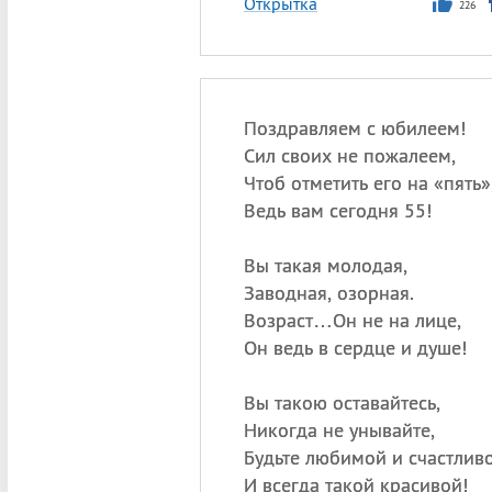
Открытка
226
Поздравляем с юбилеем!
Сил своих не пожалеем,
Чтоб отметить его на «пять»
Ведь вам сегодня 55!
Вы такая молодая,
Заводная, озорная.
Возраст…Он не на лице,
Он ведь в сердце и душе!
Вы такою оставайтесь,
Никогда не унывайте,
Будьте любимой и счастливо
И всегда такой красивой!