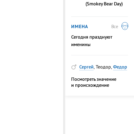
(Smokey Bear Day)
ИМЕНА
Все
Сегодня празднуют
именины
Сергей
, Теодор,
Федор
Посмотреть значение
и происхождение