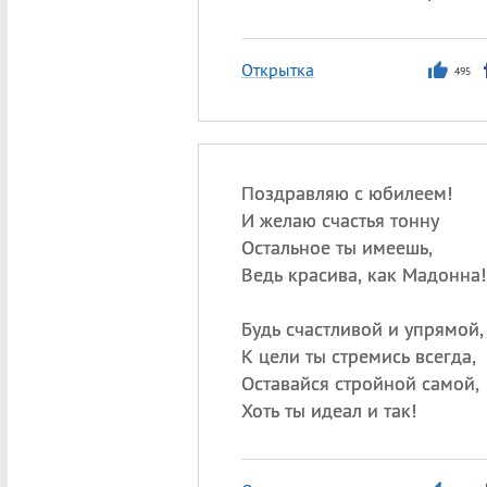
Открытка
495
Поздравляю с юбилеем!
И желаю счастья тонну
Остальное ты имеешь,
Ведь красива, как Мадонна!
Будь счастливой и упрямой,
К цели ты стремись всегда,
Оставайся стройной самой,
Хоть ты идеал и так!