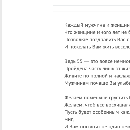
Каждый мужчина и женщина
Что женщине много лет не 
Позвольте поздравить Вас 
И пожелать Вам жить веселе
Ведь 55 — это вовсе немног
Пройдена часть лишь от жи
Живите по полной и наслаж
Мужчинам почаще Вы улыба
Желаем поменьше грустить 
Желаем, чтоб все восхищал
Пусть будет особенным ка
миг,
И Вам посвятят не один неж