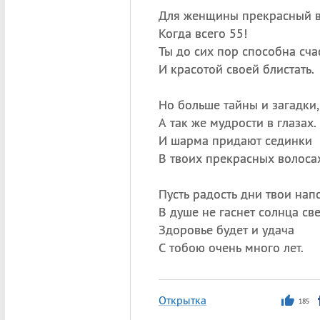
Для женщины прекрасный 
Когда всего 55!
Ты до сих пор способна сча
И красотой своей блистать.
Но больше тайны и загадки,
А так же мудрости в глазах.
И шарма придают сединки
В твоих прекрасных волосах
Пусть радость дни твои нап
В душе не гаснет солнца све
Здоровье будет и удача
С тобою очень много лет.
Открытка
185