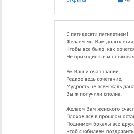
Открытка
430
С пятидесяти пятилетием!
Желаем мы Вам долголетия
Чтобы все было, как хочется
Не приходилось морочиться
Ум Ваш и очарование,
Редкое ведь сочетание,
Мудрость не всем жаль дана
Вы ж получили сполна.
Желаем Вам женского счаст
Плохое все в прошлом остав
Поднимем бокалы все друж
Чтоб с юбилеем поздравить