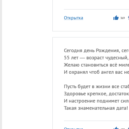
Открытка
369
Сегодня день Рождения, се
55 лет — возраст чудесный,
Желаю становиться всё мил
И охранял чтоб ангел вас н
Пусть будет в жизни все ста
Здоровье крепкое, достаток
И настроение поднимет сил
Такая знаменательная дата!