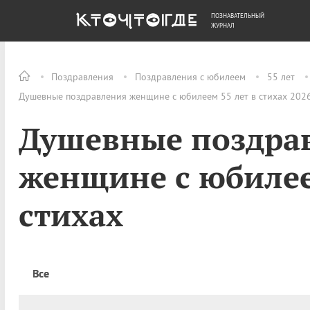
ПОЗНАВАТЕЛЬНЫЙ
ОБЩЕСТВО
ДЕНЬГИ
ЖУРНАЛ
Поздравления
Поздравления с юбилеем
55 лет
Душевные поздравления женщине с юбилеем 55 лет в стихах 2026
Душевные поздра
женщине с юбилее
стихах
Все