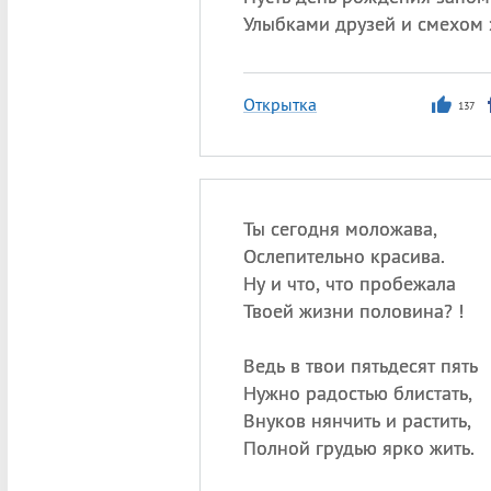
Улыбками друзей и смехом 
Открытка
137
Ты сегодня моложава,
Ослепительно красива.
Ну и что, что пробежала
Твоей жизни половина? !
Ведь в твои пятьдесят пять
Нужно радостью блистать,
Внуков нянчить и растить,
Полной грудью ярко жить.