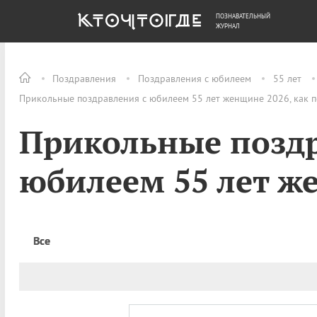
ПОЗНАВАТЕЛЬНЫЙ
ОБЩЕСТВО
ДЕНЬГИ
ЖУРНАЛ
Поздравления
Поздравления с юбилеем
55 лет
Прикольные поздравления с юбилеем 55 лет женщине 2026, как 
Прикольные поздр
юбилеем 55 лет 
Все