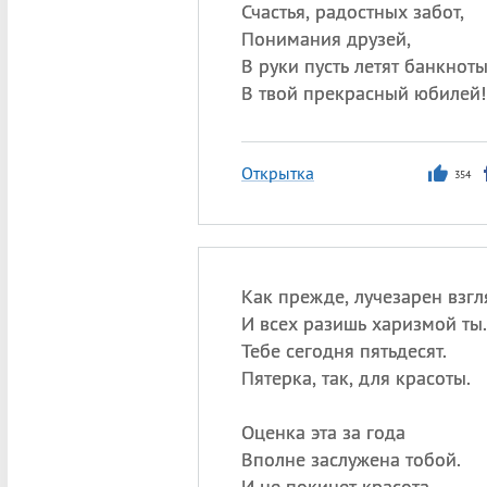
Счастья, радостных забот,
Понимания друзей,
В руки пусть летят банкнот
В твой прекрасный юбилей!
Открытка
354
Как прежде, лучезарен взгл
И всех разишь харизмой ты.
Тебе сегодня пятьдесят.
Пятерка, так, для красоты.
Оценка эта за года
Вполне заслужена тобой.
И не покинет красота