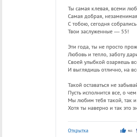
Ты самая клевая, всеми лю
Самая добрая, незаменимая
С тобою, сегодня собрались
Твои заслуженные — 55!
Эти года, ты не просто прож
Любовь и тепло, заботу дар
Своей улыбкой озаряешь вс
И выглядишь отлично, на вс
Такой оставаться не забыва
Пусть исполнится все, о чем
Мы любим тебя такой, так и
Хотя ты наверно и так это з
Открытка
461