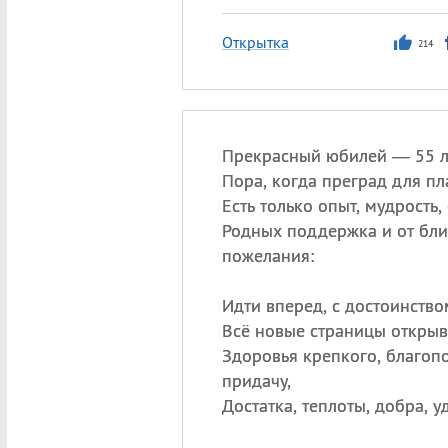
Открытка
214
Прекрасный юбилей — 55 
Пора, когда преград для пл
Есть только опыт, мудрость,
Родных поддержка и от бли
пожелания:
Идти вперед, с достоинство
Всё новые страницы открыв
Здоровья крепкого, благоп
придачу,
Достатка, теплоты, добра, у