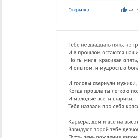
Открытка
261
Тебе не двадцать пять, не тр
И в прошлом остаются наши
Но ты мила, красивая опять,
И опытом, и мудростью бога
И головы свернули мужики,
Когда прошла ты легкою по
И молодые все, и старики,
Тебя назвали про себя крас
Карьера, дом и все на высот
Завидуют порой тебе девчо
Пусть день рождения запомн