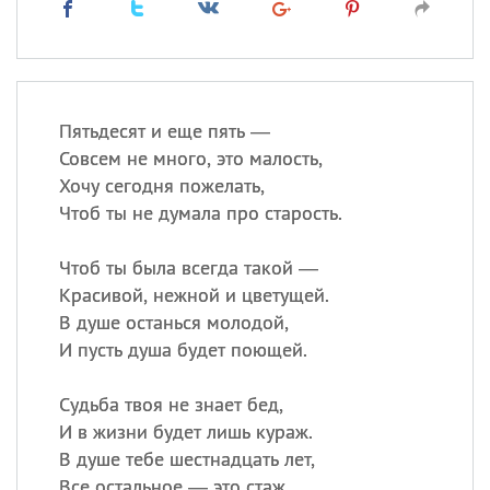
Пятьдесят и еще пять —
Совсем не много, это малость,
Хочу сегодня пожелать,
Чтоб ты не думала про старость.
Чтоб ты была всегда такой —
Красивой, нежной и цветущей.
В душе останься молодой,
И пусть душа будет поющей.
Судьба твоя не знает бед,
И в жизни будет лишь кураж.
В душе тебе шестнадцать лет,
Все остальное — это стаж.