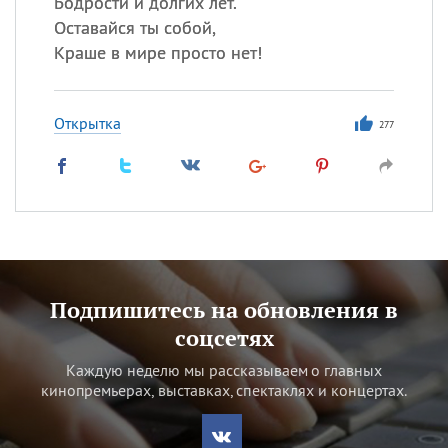
Бодрости и долгих лет.
Оставайся ты собой,
Краше в мире просто нет!
Открытка
277
Подпишитесь на обновления в
соцсетях
Каждую неделю мы рассказываем о главных
кинопремьерах, выставках, спектаклях и концертах.