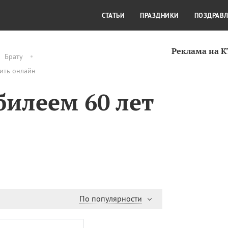
СТИЛЬ ЖИЗНИ
КУЛЬТУРА
КРА
СТАТЬИ
ПРАЗДНИКИ
ПОЗДРАВ
Реклама на 
Брату
вить онлайн
билеем 60 лет
По популярности