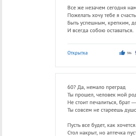
Все же незачем сегодня нам
Пожелать хочу тебе я счасть
Быть успешным, крепким, до
И всегда собою оставаться.
Открытка
386
60? Да, немало преград
Ты прошел, человек мой ро
Не стоит печалиться, брат 
Ты совсем не стареешь душ
Пусть все будет, как хочется
Стол накрыт, но аптечка пус