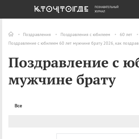
ПОЗНАВАТЕЛЬНЫЙ
ОБЩЕСТВО
ДЕНЬГИ
ЖУРНАЛ
Поздравления
Поздравления с юбилеем
60 лет
Поздравление с юбилеем 60 лет мужчине брату 2026, как поздра
Поздравление с ю
мужчине брату
Все