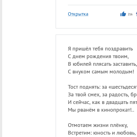
Открытка
216
Я пришёл тебя поздравить
С днем рождения твоим,
В юбилей плясать заставить,
С внуком самым молодым!
Тост поднять: за «шестьдеся
За твой смех, за радость, бр
И сейчас, как в двадцать пят
Мы рванём в кинопрокат!..
Отмотаем жизни плёнку,
Встретим: юность и любовь,