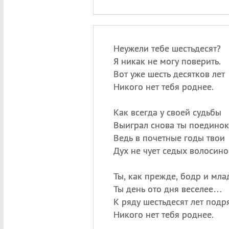
Неужели тебе шестьдесят?
Я никак не могу поверить.
Вот уже шесть десятков лет
Никого нет тебя роднее.
Как всегда у своей судьбы
Выиграл снова ты поединок
Ведь в почетные годы твои
Дух не чует седых волосино
Ты, как прежде, бодр и мла
Ты день ото дня веселее…
К ряду шестьдесят лет подр
Никого нет тебя роднее.