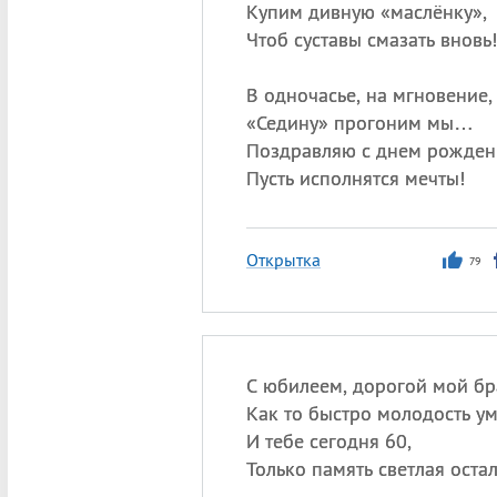
Купим дивную «маслёнку»,
Чтоб суставы смазать вновь!
В одночасье, на мгновение,
«
Седину» прогоним мы…
Поздравляю с днем рожден
Пусть исполнятся мечты!
Открытка
79
С юбилеем, дорогой мой бр
Как то быстро молодость у
И тебе сегодня 60,
Только память светлая остал