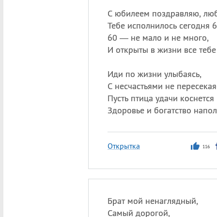
С юбилеем поздравляю, лю
Тебе исполнилось сегодня 6
60 — не мало и не много,
И открыты в жизни все тебе
Иди по жизни улыбаясь,
С несчастьями не пересекая
Пусть птица удачи коснется
Здоровье и богатство напол
Открытка
116
Брат мой ненаглядный,
Самый дорогой,