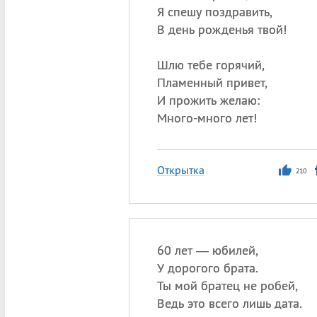
Я спешу поздравить,
В день рожденья твой!
Шлю тебе горячий,
Пламенный привет,
И прожить желаю:
Много-много лет!
Открытка
210
60 лет — юбилей,
У дорогого брата.
Ты мой братец не робей,
Ведь это всего лишь дата.