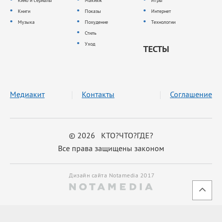
Кино и сериалы
Макияж
Игры
Книги
Показы
Интернет
Музыка
Похудение
Технологии
Стиль
Уход
ТЕСТЫ
Медиакит
Контакты
Соглашение
© 2026 КТО?ЧТО?ГДЕ?
Все права защищены законом
Дизайн сайта Notamedia 2017