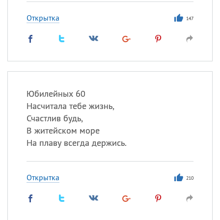
Открытка
147
Юбилейных 60
Насчитала тебе жизнь,
Счастлив будь,
В житейском море
На плаву всегда держись.
Открытка
210