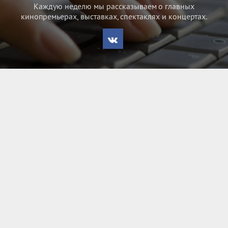
Каждую неделю мы рассказываем о главных
кинопремьерах, выставках, спектаклях и концертах.