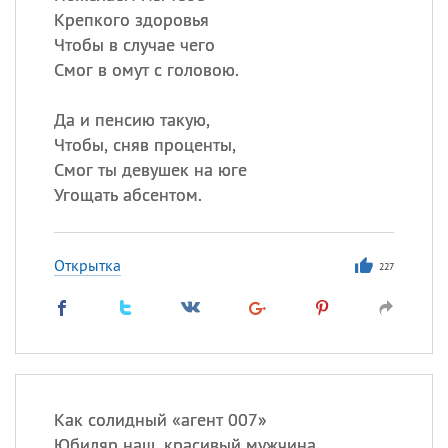
Крепкого здоровья
Чтобы в случае чего
Смог в омут с головою.
Да и пенсию такую,
Чтобы, сняв проценты,
Смог ты девушек на юге
Угощать абсентом.
Открытка
227
Как солидный «агент 007»
Юбиляр наш, красивый мужчина.