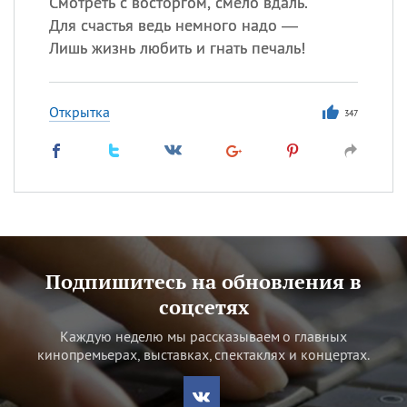
Смотреть с восторгом, смело вдаль.
Для счастья ведь немного надо —
Лишь жизнь любить и гнать печаль!
Открытка
347
Подпишитесь на обновления в
соцсетях
Каждую неделю мы рассказываем о главных
кинопремьерах, выставках, спектаклях и концертах.