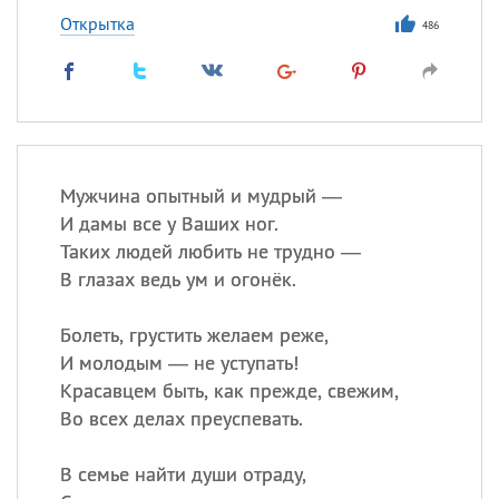
Открытка
486
Мужчина опытный и мудрый —
И дамы все у Ваших ног.
Таких людей любить не трудно —
В глазах ведь ум и огонёк.
Болеть, грустить желаем реже,
И молодым — не уступать!
Красавцем быть, как прежде, свежим,
Во всех делах преуспевать.
В семье найти души отраду,