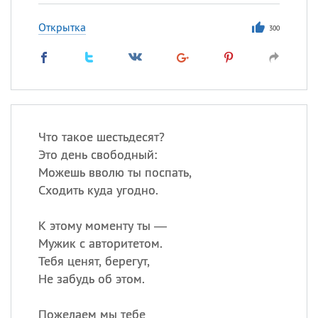
Открытка
300
Что такое шестьдесят?
Это день свободный:
Можешь вволю ты поспать,
Сходить куда угодно.
К этому моменту ты —
Мужик с авторитетом.
Тебя ценят, берегут,
Не забудь об этом.
Пожелаем мы тебе