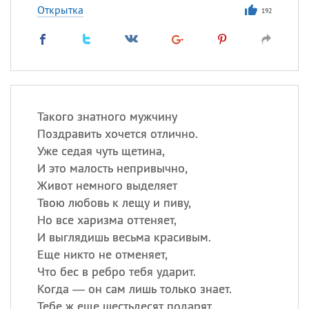
Открытка
192
Такого знатного мужчину
Поздравить хочется отлично.
Уже седая чуть щетина,
И это малость непривычно,
Живот немного выделяет
Твою любовь к лещу и пиву,
Но все харизма оттеняет,
И выглядишь весьма красивым.
Еще никто не отменяет,
Что бес в ребро тебя ударит.
Когда — он сам лишь только знает.
Тебе ж еще шестьдесят подарят