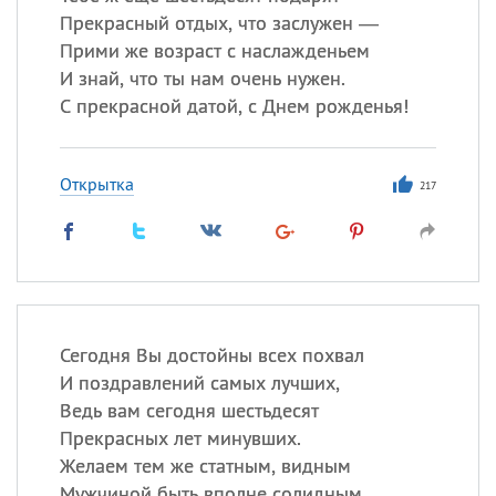
Прекрасный отдых, что заслужен —
Прими же возраст с наслажденьем
И знай, что ты нам очень нужен.
С прекрасной датой, с Днем рожденья!
Открытка
217
Сегодня Вы достойны всех похвал
И поздравлений самых лучших,
Ведь вам сегодня шестьдесят
Прекрасных лет минувших.
Желаем тем же статным, видным
Мужчиной быть вполне солидным,