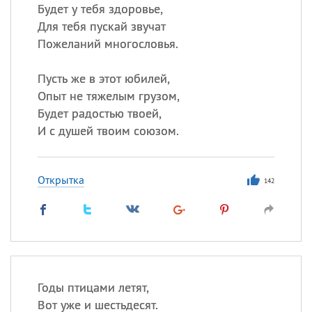
Будет у тебя здоровье,
Для тебя пускай звучат
Пожеланий многословья.
Пусть же в этот юбилей,
Опыт не тяжелым грузом,
Будет радостью твоей,
И с душей твоим союзом.
Открытка
142
Годы птицами летят,
Вот уже и шестьдесят.