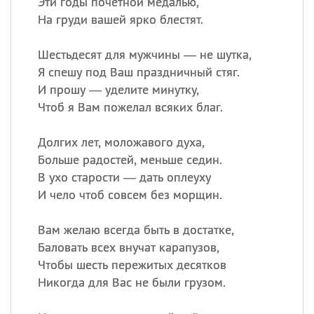
Эти годы почётной медалью,
На груди вашей ярко блестят.
Шестьдесят для мужчины — не шутка,
Я спешу под Ваш праздничный стяг.
И прошу — уделите минутку,
Чтоб я Вам пожелал всяких благ.
Долгих лет, моложавого духа,
Больше радостей, меньше седин.
В ухо старости — дать оплеуху
И чело чтоб совсем без морщин.
Вам желаю всегда быть в достатке,
Баловать всех внучат карапузов,
Чтобы шесть пережитых десятков
Никогда для Вас не были грузом.