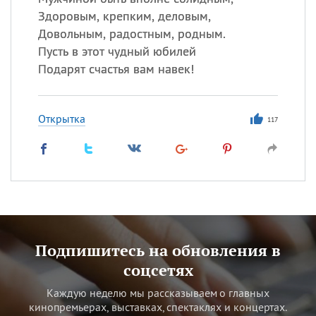
Здоровым, крепким, деловым,
Довольным, радостным, родным.
Пусть в этот чудный юбилей
Подарят счастья вам навек!
Открытка
117
Подпишитесь на обновления в
соцсетях
Каждую неделю мы рассказываем о главных
кинопремьерах, выставках, спектаклях и концертах.