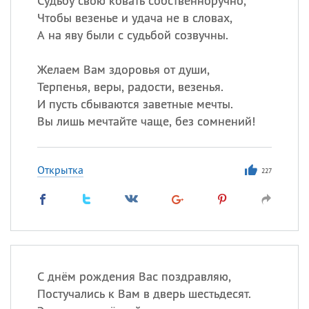
Судьбу свою ковать собственноручно,
Чтобы везенье и удача не в словах,
А на яву были с судьбой созвучны.
Желаем Вам здоровья от души,
Терпенья, веры, радости, везенья.
И пусть сбываются заветные мечты.
Вы лишь мечтайте чаще, без сомнений!
Открытка
227
С днём рождения Вас поздравляю,
Постучались к Вам в дверь шестьдесят.