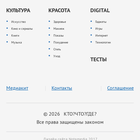
КУЛЬТУРА
КРАСОТА
DIGITAL
Искусство
Здоровье
Гаджеты
Кино и сериалы
Макияж
Игры
Книги
Показы
Интернет
Музыка
Похудение
Технологии
Стиль
Уход
ТЕСТЫ
Медиакит
Контакты
Соглашение
© 2026 КТО?ЧТО?ГДЕ?
Все права защищены законом
Дизайн сайта Notamedia 2017