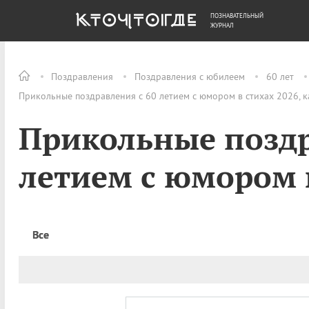
ПОЗНАВАТЕЛЬНЫЙ
ОБЩЕСТВО
ДЕНЬГИ
ЖУРНАЛ
Поздравления
Поздравления с юбилеем
60 лет
Прикольные поздравления с 60 летием с юмором в стихах 2026, к
Прикольные поздр
летием с юмором 
Все