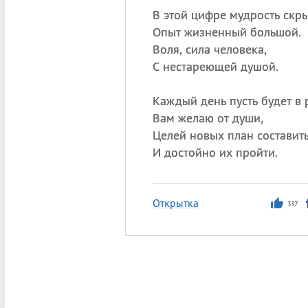
В этой цифре мудрость скры
Опыт жизненный большой.
Воля, сила человека,
С нестареющей душой.
Каждый день пусть будет в 
Вам желаю от души,
Целей новых план составить
И достойно их пройти.
Открытка
337