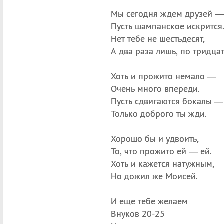
Мы сегодня ждем друзей —
Пусть шампанское искрится
Нет тебе не шестьдесят,
А два раза лишь, по тридцат
Хоть и прожито немало —
Очень много впереди.
Пусть сдвигаются бокалы —
Только доброго ты жди.
Хорошо бы и удвоить,
То, что прожито ей — ей.
Хоть и кажется натужным,
Но дожил же Моисей.
И еще тебе желаем
Внуков 20-25