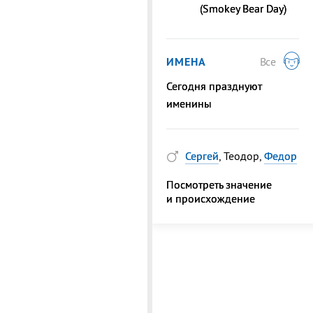
(Smokey Bear Day)
ИМЕНА
Все
Сегодня празднуют
именины
Сергей
, Теодор,
Федор
Посмотреть значение
и происхождение