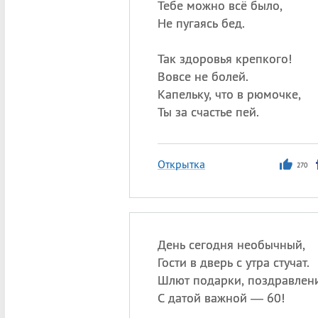
Тебе можно всё было,
Не пугаясь бед.
Так здоровья крепкого!
Вовсе не болей.
Капельку, что в рюмочке,
Ты за счастье пей.
Открытка
270
День сегодня необычный,
Гости в дверь с утра стучат.
Шлют подарки, поздравлени
С датой важной — 60!