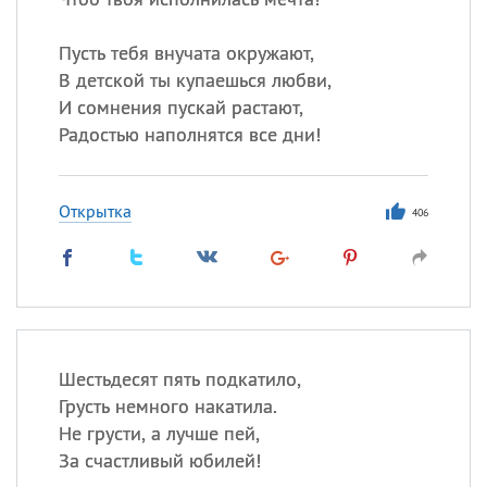
Пусть тебя внучата окружают,
В детской ты купаешься любви,
И сомнения пускай растают,
Радостью наполнятся все дни!
Открытка
406
Шестьдесят пять подкатило,
Грусть немного накатила.
Не грусти, а лучше пей,
За счастливый юбилей!