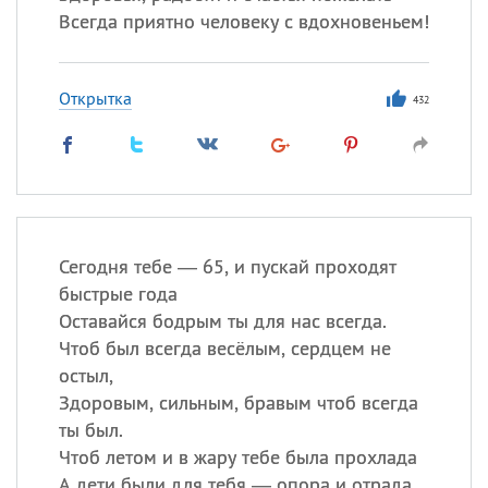
Всегда приятно человеку с вдохновеньем!
Открытка
432
Сегодня тебе — 65, и пускай проходят
быстрые года
Оставайся бодрым ты для нас всегда.
Чтоб был всегда весёлым, сердцем не
остыл,
Здоровым, сильным, бравым чтоб всегда
ты был.
Чтоб летом и в жару тебе была прохлада
А дети были для тебя — опора и отрада.