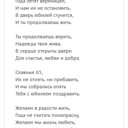
Года летят вереницей,
И нам их не остановить,
В дверь юбилей стучится,
И ты продолжаешь жить.
Ты продолжаешь верить,
Надежда твоя жива,
В сердце открыты двери
Для счастья, любви и добра.
Славные 65,
Их не отнять, ни прибавить,
И мы собрались опять
Тебя с юбилеем поздравить.
Желаем в радости жить,
Года не считать понапрасну,
Желаем мы жизнь любить,