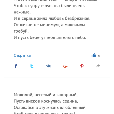
Чтоб к супруге чувства были очень
нежные,
И в сердце жила любовь безбрежная.
От жизни не минимум, а максимум
требуй,
И пусть берегут тебя ангелы с неба.
Открытка
31
Молодой, веселый и задорный,
Пусть висков коснулась седина,
Оставайся в эту жизнь влюбленный,
Чтоб твоя исполнилась мечта!