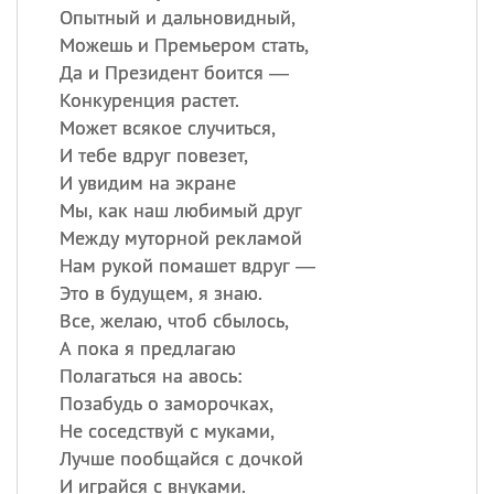
Опытный и дальновидный,
Можешь и Премьером стать,
Да и Президент боится —
Конкуренция растет.
Может всякое случиться,
И тебе вдруг повезет,
И увидим на экране
Мы, как наш любимый друг
Между муторной рекламой
Нам рукой помашет вдруг —
Это в будущем, я знаю.
Все, желаю, чтоб сбылось,
А пока я предлагаю
Полагаться на авось:
Позабудь о заморочках,
Не соседствуй с муками,
Лучше пообщайся с дочкой
И играйся с внуками.