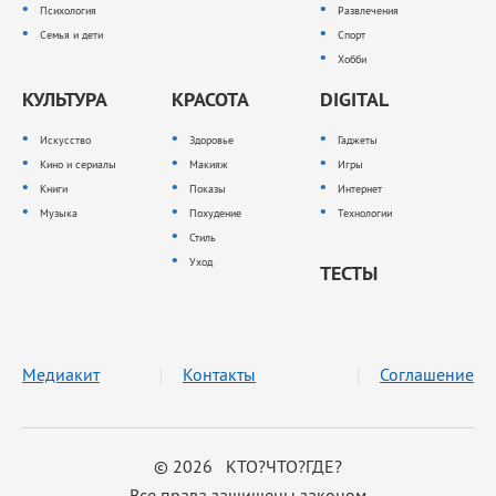
Психология
Развлечения
Семья и дети
Спорт
Хобби
КУЛЬТУРА
КРАСОТА
DIGITAL
Искусство
Здоровье
Гаджеты
Кино и сериалы
Макияж
Игры
Книги
Показы
Интернет
Музыка
Похудение
Технологии
Стиль
Уход
ТЕСТЫ
Медиакит
Контакты
Соглашение
© 2026 КТО?ЧТО?ГДЕ?
Все права защищены законом