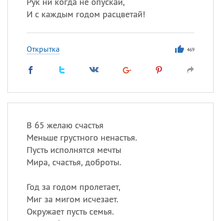
Рук ни когда не опускай,
И с каждым годом расцветай!
Открытка
469
В 65 желаю счастья
Меньше грустного ненастья.
Пусть исполнятся мечты
Мира, счастья, доброты.
Год за годом пролетает,
Миг за мигом исчезает.
Окружает пусть семья.