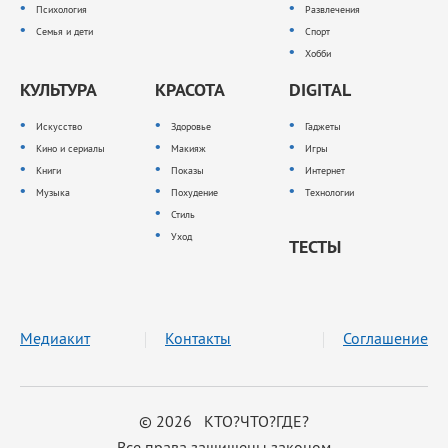
Психология
Развлечения
Семья и дети
Спорт
Хобби
КУЛЬТУРА
КРАСОТА
DIGITAL
Искусство
Здоровье
Гаджеты
Кино и сериалы
Макияж
Игры
Книги
Показы
Интернет
Музыка
Похудение
Технологии
Стиль
Уход
ТЕСТЫ
Медиакит
Контакты
Соглашение
© 2026 КТО?ЧТО?ГДЕ?
Все права защищены законом