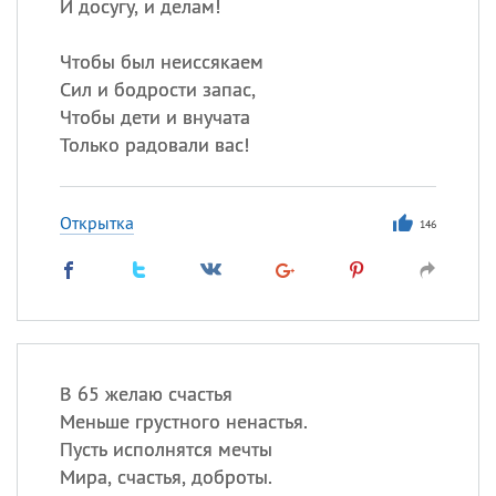
И досугу, и делам!
Чтобы был неиссякаем
Сил и бодрости запас,
Чтобы дети и внучата
Только радовали вас!
Открытка
146
В 65 желаю счастья
Меньше грустного ненастья.
Пусть исполнятся мечты
Мира, счастья, доброты.