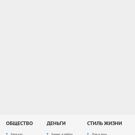
ОБЩЕСТВО
ДЕНЬГИ
СТИЛЬ ЖИЗНИ
Гороскоп
Бизнес и работа
Дом и дача