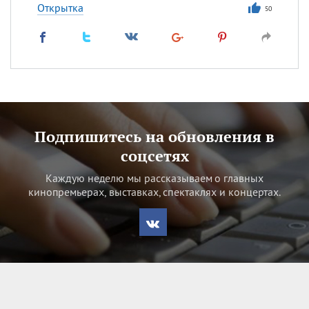
Открытка
50
Подпишитесь на обновления в
соцсетях
Каждую неделю мы рассказываем о главных
кинопремьерах, выставках, спектаклях и концертах.