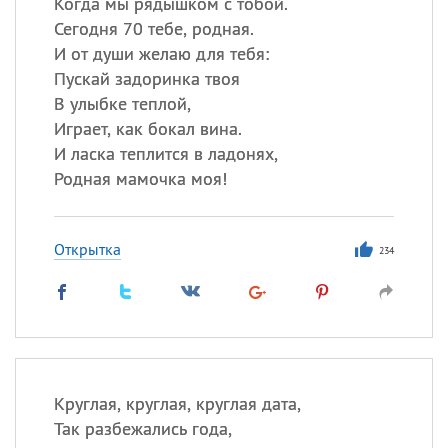
Когда мы рядышком с тобой.
Сегодня 70 тебе, родная.
И от души желаю для тебя:
Пускай задоринка твоя
В улыбке теплой,
Играет, как бокал вина.
И ласка теплится в ладонях,
Родная мамочка моя!
Открытка
234
Круглая, круглая, круглая дата,
Так разбежались года,