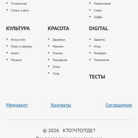
Психология
Развлечения
Семья и дети
Спорт
Хобби
КУЛЬТУРА
КРАСОТА
DIGITAL
Искусство
Здоровье
Гаджеты
Кино и сериалы
Макияж
Игры
Книги
Показы
Интернет
Музыка
Похудение
Технологии
Стиль
Уход
ТЕСТЫ
Медиакит
Контакты
Соглашение
© 2026 КТО?ЧТО?ГДЕ?