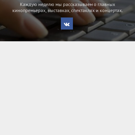
Каждую неделю мы рассказываем о главных
кинопремьерах, выставках, спектаклях и концертах.