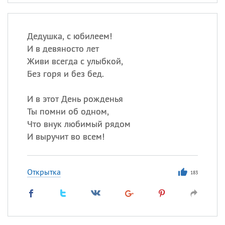
Дедушка, с юбилеем!
И в девяносто лет
Живи всегда с улыбкой,
Без горя и без бед.
И в этот День рожденья
Ты помни об одном,
Что внук любимый рядом
И выручит во всем!
Открытка
183