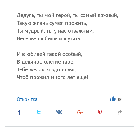
Дедуль, ты мой герой, ты самый важный,
Такую жизнь сумел прожить,
Ты мудрый, ты у нас отважный,
Веселье любишь и шутить.
И в юбилей такой особый,
В девяностолетие твое,
Тебе желаю я здоровья,
Чтоб прожил много лет еще!
Открытка
304