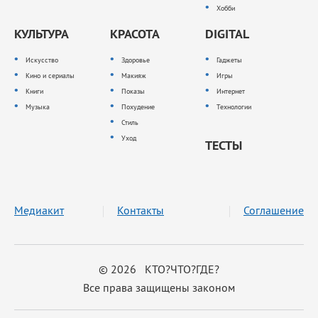
Хобби
КУЛЬТУРА
КРАСОТА
DIGITAL
Искусство
Здоровье
Гаджеты
Кино и сериалы
Макияж
Игры
Книги
Показы
Интернет
Музыка
Похудение
Технологии
Стиль
Уход
ТЕСТЫ
Медиакит
Контакты
Соглашение
© 2026 КТО?ЧТО?ГДЕ?
Все права защищены законом