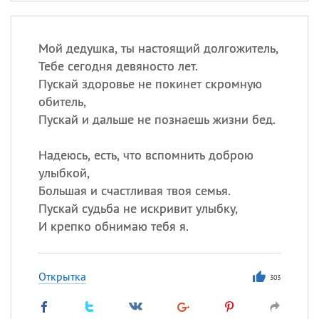
Мой дедушка, ты настоящий долгожитель,
Тебе сегодня девяносто лет.
Пускай здоровье не покинет скромную
обитель,
Пускай и дальше не познаешь жизни бед.
Надеюсь, есть, что вспомнить доброю
улыбкой,
Большая и счастливая твоя семья.
Пускай судьба не искривит улыбку,
И крепко обнимаю тебя я.
Открытка
303