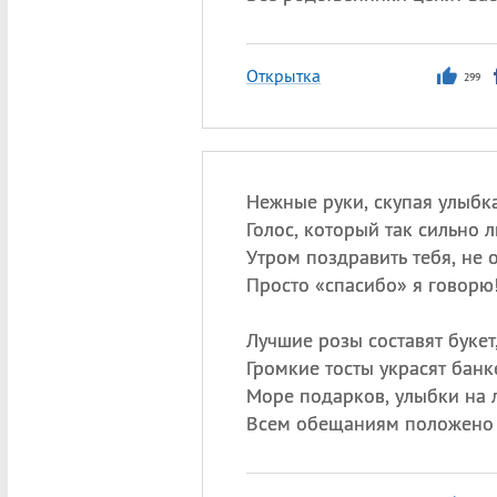
Открытка
299
Нежные руки, скупая улыбка
Голос, который так сильно 
Утром поздравить тебя, не 
Просто «спасибо» я говорю
Лучшие розы составят букет
Громкие тосты украсят банке
Море подарков, улыбки на 
Всем обещаниям положено 