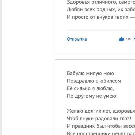
Здоровья отличного, самого
Любви всех родных, их заб
И просто от внуков твоих 
Открытка
129
Бабулю милую мою
Поздравлю с юбилеем!
Её сильно я люблю,
По-другому не умею!
Желаю долгих лет, здоровья
Чтоб внуки радовали глаз!
И праздник был чтобы весё
Все родственники ценят вас