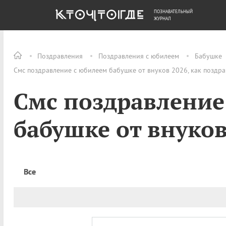
ПОЗНАВАТЕЛЬНЫЙ
ОБЩЕСТВО
ДЕНЬГИ
ЖУРНАЛ
Поздравления
Поздравления с юбилеем
Бабушке
Смс поздравление с юбилеем бабушке от внуков 2026, как поздр
Смс поздравление
бабушке от внуко
Все