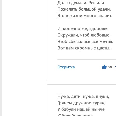
Долго думали. Решили
Пожелать большой удачи.
Это в жизни много значит.
И, конечно же, здоровья,
Окружали, чтоб любовью.
Чтоб сбывались все мечты.
Вот вам скромные цветы.
Открытка
337
Ну-ка, дети, ну-ка, внуки,
Грянем дружное «ура»,
У бабули нашей нынче
Юбилейная пора.