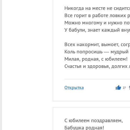
Никогда на месте не сидитс
Все горит в работе ловких р
Можно многому и нужно по
У бабули, знает каждый вну
Всех накормит, вымоет, согр
Коль попросишь — мудрый д
Милая, родная, с юбилеем!
Счастья и здоровья, долгих 
Открытка
27
С юбилеем поздравляем,
Бабушка родная!