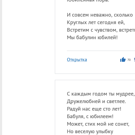
И совсем неважно, сколько
Круглых лет сегодня ей,
Встретим с чувством, встре
Мы бабулин юбилей!
Открытка
70
С каждым годом ты мудрее,
Дружелюбней и светлее.
Радуй нас еще сто лет!
Бабуля, с юбилеем!
Может, стих мой не сонет,
Но веселую улыбку