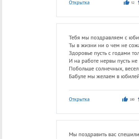
Открытка
52
Тебя мы поздравляем с юби
Ты в жизни ни о чем не сож
Здоровье пусть с годами то
И на работе нервы пусть не 
Побольше солнечных, весел
Бабуле мы желаем в юбилей
Открытка
180
Мы поздравить вас спешили