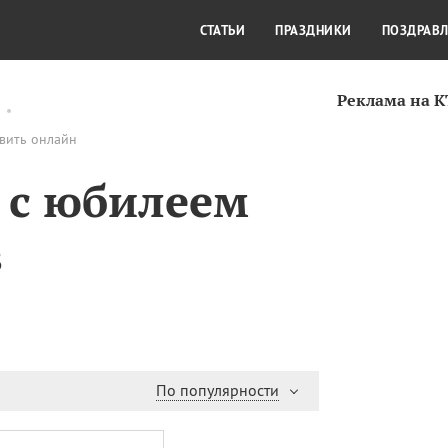
СТИЛЬ ЖИЗНИ
КУЛЬТУРА
КРА
СТАТЬИ
ПРАЗДНИКИ
ПОЗДРАВ
Реклама на 
авить онлайн
 с юбилеем
в
По популярности