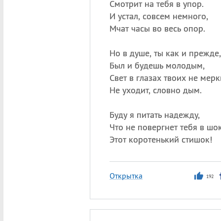
Смотрит на тебя в упор.
И устал, совсем немного,
Мчат часы во весь опор.
Но в душе, ты как и прежде,
Был и будешь молодым,
Свет в глазах твоих не мерк
Не уходит, словно дым.
Буду я питать надежду,
Что не повергнет тебя в шок
Этот коротенький стишок!
Открытка
192