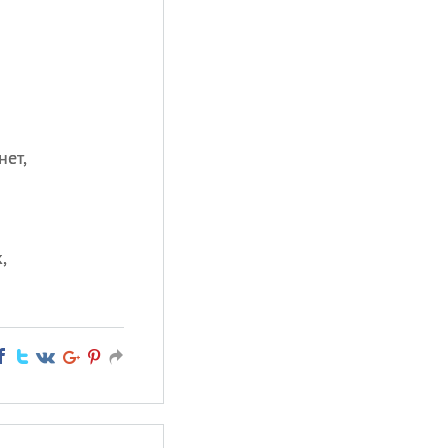
нет,
,