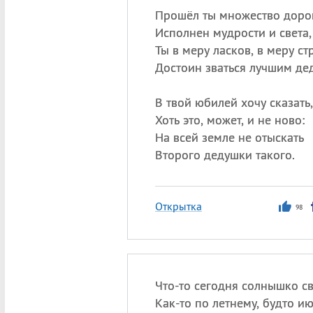
Прошёл ты множество дорог
Исполнен мудрости и света,
Ты в меру ласков, в меру с
Достоин зваться лучшим де
В твой юбилей хочу сказать,
Хоть это, может, и не ново:
На всей земле не отыскать
Второго дедушки такого.
Открытка
98
Что-то сегодня солнышко св
Как-то по летнему, будто ию