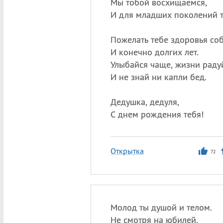
Мы тобой восхищаемся,
И для младших поколений 
Пожелать тебе здоровья со
И конечно долгих лет.
Улыбайся чаще, жизни раду
И не знай ни капли бед.
Дедушка, дедуля,
С днем рождения тебя!
Открытка
72
Молод ты душой и телом.
Не смотря на юбилей,