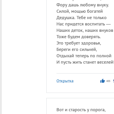
Фору дашь любому внуку.
Силой, мощью богатей
Дедушка. Тебе не только
Нас придется воспитать —
Наших деток, наших внуков
Тоже будем доверять.
Это требует здоровья,
Береги его сильней,
Отдыхай теперь по полной
И пусть жить станет веселей
Открытка
433
Вот и старость у порога,