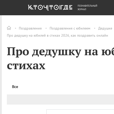
ПОЗНАВАТЕЛЬНЫЙ
ОБЩЕСТВО
ДЕНЬГИ
ЖУРНАЛ
Поздравления
Поздравления с юбилеем
Дедушке
Про дедушку на юбилей в стихах 2026, как поздравить онлайн
Про дедушку на ю
стихах
Все