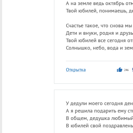
А на земле ведь октябрь от
Твой юбилей, понимаешь, д
Счастье такое, что снова мы
Дети и внуки, родня и друзь
Твой юбилей все сегодня от
Солнышко, небо, вода и зем
Открытка
246
У дедули моего сегодня ден
А я решила подарить ему ст
В общем, дедушка любимый
В юбилей свой поздравлень