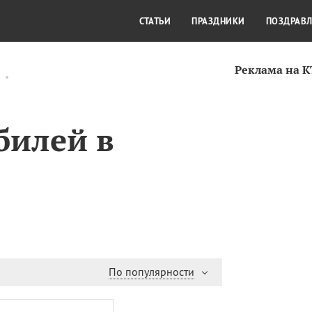
СТИЛЬ ЖИЗНИ
КУЛЬТУРА
КРА
СТАТЬИ
ПРАЗДНИКИ
ПОЗДРАВ
Реклама на 
билей в
По популярности