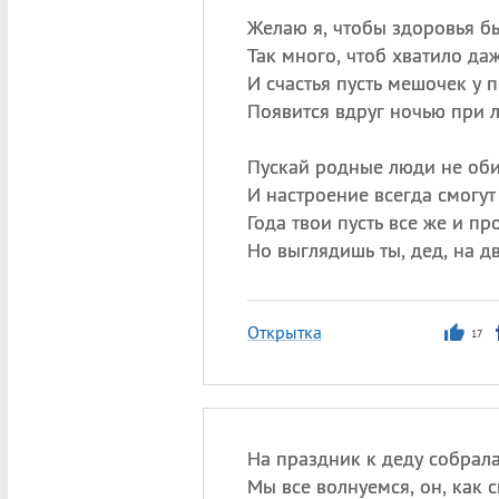
Желаю я, чтобы здоровья б
Так много, чтоб хватило да
И счастья пусть мешочек у 
Появится вдруг ночью при л
Пускай родные люди не оби
И настроение всегда смогут
Года твои пусть все же и пр
Но выглядишь ты, дед, на дв
Открытка
17
На праздник к деду собрала
Мы все волнуемся, он, как с