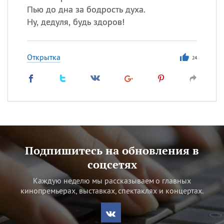
Пью до дна за бодрость духа.
Ну, дедуля, будь здоров!
Открытка
24
Подпишитесь на обновления в
соцсетях
Каждую неделю мы рассказываем о главных
кинопремьерах, выставках, спектаклях и концертах.