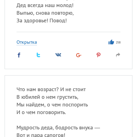
Дед всегда наш молод!
Выпью, снова повторю,
За здоровье! Повод!
Открытка
258
Что нам возраст? И не стоит
В юбилей о нем грустить,
Мы найдем, о чем поспорить
И о чем поговорить.
Мудрость деда, бодрость внука —
Вот и пара сапогов!