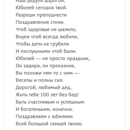
Наш дедуля дорогой,
Юбилей сегодня твой.
Разреши преподнести
Поздравления стихи.
Чтоб здоровье не шалило,
Внуки чтоб всегда любили,
Чтобы дети не грубили
И послушными чтоб были.
Юбилей — не просто праздник,
Он задира, он проказник,
Вы похожи чем-то с ним —
Веcелы и полны сил.
Дорогой, любимый дед,
Жить тебе 100 лет без бед!
Быть счастливым и успешным
И богатеньким, конечно.
Поздравляем с юбилеем
Всей большой семьей твоею.