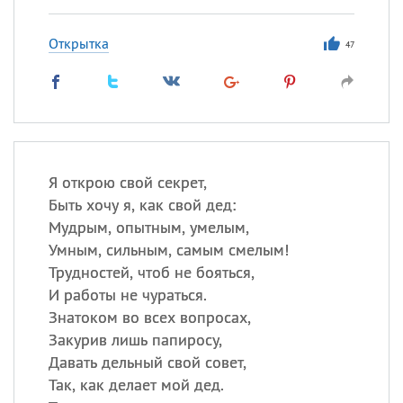
Открытка
47
Я открою свой секрет,
Быть хочу я, как свой дед:
Мудрым, опытным, умелым,
Умным, сильным, самым смелым!
Трудностей, чтоб не бояться,
И работы не чураться.
Знатоком во всех вопросах,
Закурив лишь папиросу,
Давать дельный свой совет,
Так, как делает мой дед.