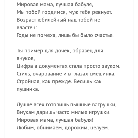
Мировая мама, лучшая бабуля,
Мы тобой гордимся, муж тебя ревнует.
Возраст юбилейный над тобой не
властен:
Годы не помеха, лишь бы было счастье.
Ты пример для дочек, образец для
внуков,
Цифра в документах стала просто звуком.
Стиль, очарование и в глазах смешинка.
Стройная, как прежде. Весишь как
пушинка.
Лучше всех готовишь пышные ватрушки,
Внукам даришь часто милые игрушки.
Мировая мама, лучшая бабуля!
Любим, обнимаем, дорожим, целуем.