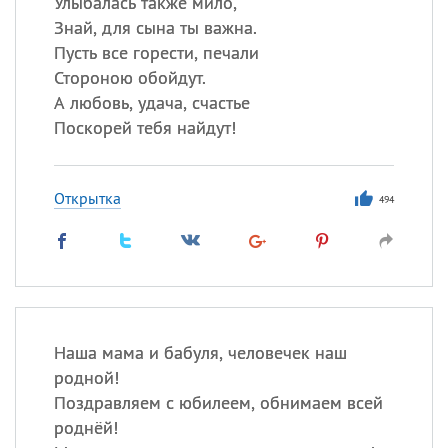
Улыбалась также мило,
Знай, для сына ты важна.
Пусть все горести, печали
Стороною обойдут.
А любовь, удача, счастье
Поскорей тебя найдут!
Открытка
494
Наша мама и бабуля, человечек наш
родной!
Поздравляем с юбилеем, обнимаем всей
роднёй!