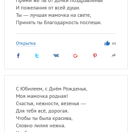
Прими же ты от дочки поздравленья
И пожелания от всей души.
Ты — лучшая мамочка на свете,
Принять ты благодарность поспеши.
Открытка
265
С Юбилеем, с Днём Рожденья,
Моя мамочка родная!
Счастья, нежности, везенья —
Для тебя всё, дорогая.
Чтобы ты была красива,
Словно лилия нежна.