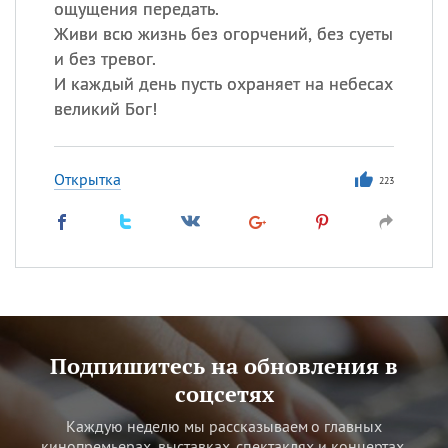
ощущения передать.
Живи всю жизнь без огорчений, без суеты
и без тревог.
И каждый день пусть охраняет на небесах
великий Бог!
Открытка
223
Подпишитесь на обновления в
соцсетях
Каждую неделю мы рассказываем о главных
кинопремьерах, выставках, спектаклях и концертах.