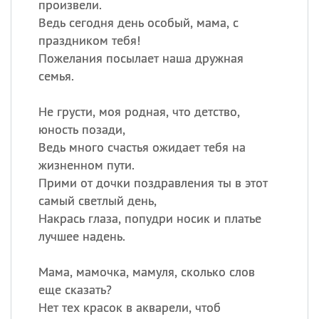
произвели.
Ведь сегодня день особый, мама, с
праздником тебя!
Пожелания посылает наша дружная
семья.
Не грусти, моя родная, что детство,
юность позади,
Ведь много счастья ожидает тебя на
жизненном пути.
Прими от дочки поздравления ты в этот
самый светлый день,
Накрась глаза, попудри носик и платье
лучшее надень.
Мама, мамочка, мамуля, сколько слов
еще сказать?
Нет тех красок в акварели, чтоб