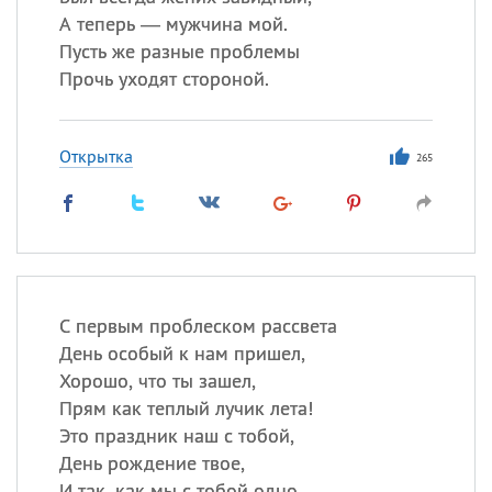
А теперь — мужчина мой.
Пусть же разные проблемы
Прочь уходят стороной.
Открытка
265
С первым проблеском рассвета
День особый к нам пришел,
Хорошо, что ты зашел,
Прям как теплый лучик лета!
Это праздник наш с тобой,
День рождение твое,
И так, как мы с тобой одно,