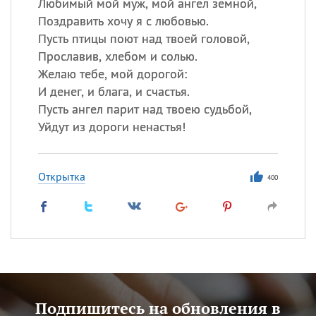
Любимый мой муж, мой ангел земной,
Поздравить хочу я с любовью.
Пусть птицы поют над твоей головой,
Прославив, хлебом и солью.
Желаю тебе, мой дорогой:
И денег, и блага, и счастья.
Пусть ангел парит над твоею судьбой,
Уйдут из дороги ненастья!
Открытка
400
Подпишитесь на обновления в