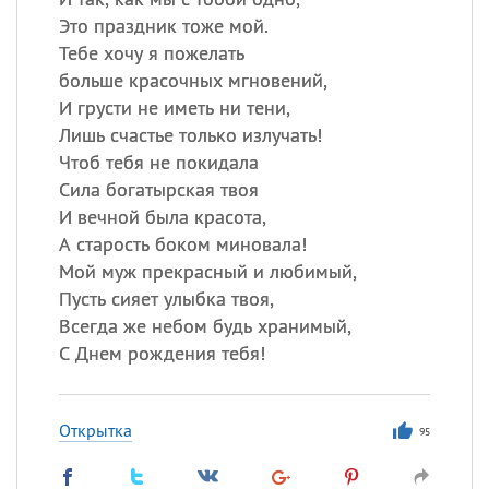
Это праздник тоже мой.
Тебе хочу я пожелать
больше красочных мгновений,
И грусти не иметь ни тени,
Лишь счастье только излучать!
Чтоб тебя не покидала
Сила богатырская твоя
И вечной была красота,
А старость боком миновала!
Мой муж прекрасный и любимый,
Пусть сияет улыбка твоя,
Всегда же небом будь хранимый,
С Днем рождения тебя!
Открытка
95