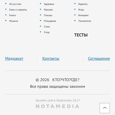
Искусство
Здоровье
Гаджеты
Кино и сериалы
Макияж
Игры
Книги
Показы
Интернет
Музыка
Похудение
Технологии
Стиль
Уход
ТЕСТЫ
Медиакит
Контакты
Соглашение
© 2026 КТО?ЧТО?ГДЕ?
Все права защищены законом
Дизайн сайта Notamedia 2017