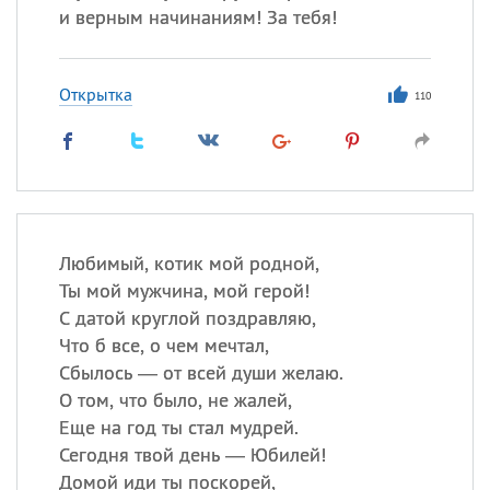
и верным начинаниям! За тебя!
Открытка
110
Любимый, котик мой родной,
Ты мой мужчина, мой герой!
С датой круглой поздравляю,
Что б все, о чем мечтал,
Сбылось — от всей души желаю.
О том, что было, не жалей,
Еще на год ты стал мудрей.
Сегодня твой день — Юбилей!
Домой иди ты поскорей,