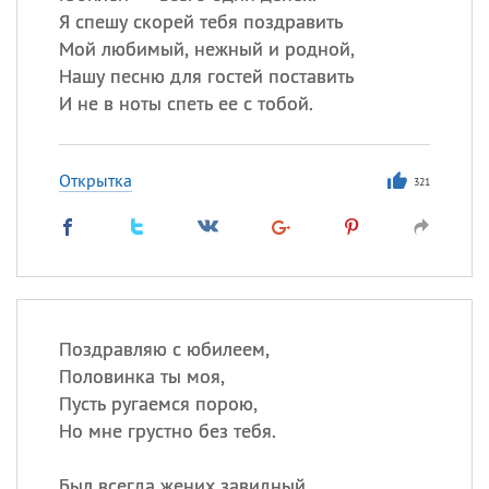
Я спешу скорей тебя поздравить
Мой любимый, нежный и родной,
Нашу песню для гостей поставить
И не в ноты спеть ее с тобой.
Открытка
321
Поздравляю с юбилеем,
Половинка ты моя,
Пусть ругаемся порою,
Но мне грустно без тебя.
Был всегда жених завидный,