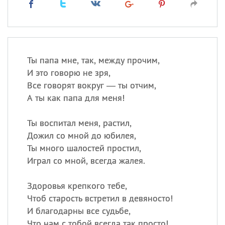
Ты папа мне, так, между прочим,
И это говорю не зря,
Все говорят вокруг — ты отчим,
А ты как папа для меня!
Ты воспитал меня, растил,
Дожил со мной до юбилея,
Ты много шалостей простил,
Играл со мной, всегда жалея.
Здоровья крепкого тебе,
Чтоб старость встретил в девяносто!
И благодарны все судьбе,
Что нам с тобой всегда так просто!