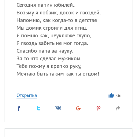
Сегодня папин юбилей..
Возьму я лобзик, досок и гвоздей,
Напомню, как когда-то в детстве
Мы домик строили для птиц.
Я помню как, неуклюже глупо,
Я гвоздь забить не мог тогда.
Спасибо папа за науку,
За то что сделал мужиком.
Тебе пожму я крепко руку,
Мечтаю быть таким как ты отцом!
Открытка
426