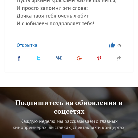
Пусть яркими красками жизнь полнится,
И просто запомни эти слова:
Дочка твоя тебя очень любит
И с юбилеем поздравляет тебя!
Открытка
476
Подпишитесь на обновления в
соцсетях
Каждую неделю мы рассказываем о главных
кинопремьерах, выставках, спектаклях и концертах.