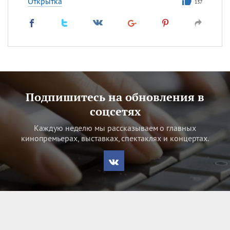
Открытка
137
Подпишитесь на обновления в
соцсетях
Каждую неделю мы рассказываем о главных
кинопремьерах, выставках, спектаклях и концертах.