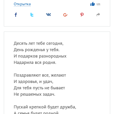
Открытка
121
Десять лет тебе сегодня,
День рожденья у тебя.
И подарков разнородных
Надарила вся родня.
Поздравляют все, желают
И здоровья, и удач,
Для тебя пусть не бывает
Не решаемых задач.
Пускай крепкой будет дружба,
А семья будет родной,