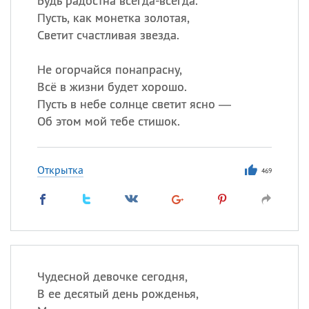
Будь радостна всегда-всегда.
Пусть, как монетка золотая,
Светит счастливая звезда.
Не огорчайся понапрасну,
Всё в жизни будет хорошо.
Пусть в небе солнце светит ясно —
Об этом мой тебе стишок.
Открытка
469
Чудесной девочке сегодня,
В ее десятый день рожденья,