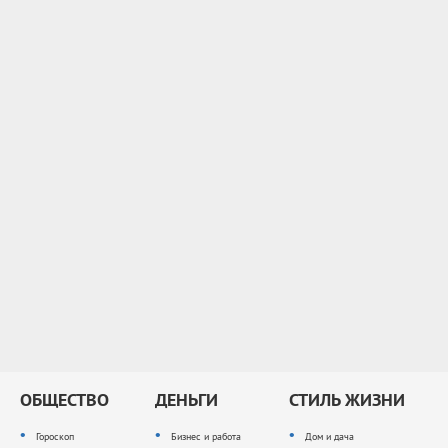
ОБЩЕСТВО
ДЕНЬГИ
СТИЛЬ ЖИЗНИ
Гороскоп
Бизнес и работа
Дом и дача