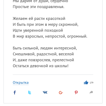
Мы дарим от души, сердечно
Простые эти поздравленья.
Желаем ей расти красоткой
И быть при этом в меру скромной,
Идти уверенной походкой
В мир взрослых, непростой, огромный.
Быть сильной, людям интересной,
Смешливой, радостной, веселой
И, даже повзрослев, прелестной
Остаться девочкой из школы!
Открытка
179