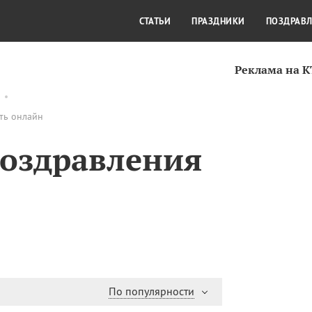
СТИЛЬ ЖИЗНИ
КУЛЬТУРА
КРА
СТАТЬИ
ПРАЗДНИКИ
ПОЗДРАВ
Реклама на 
ть онлайн
поздравления
По популярности