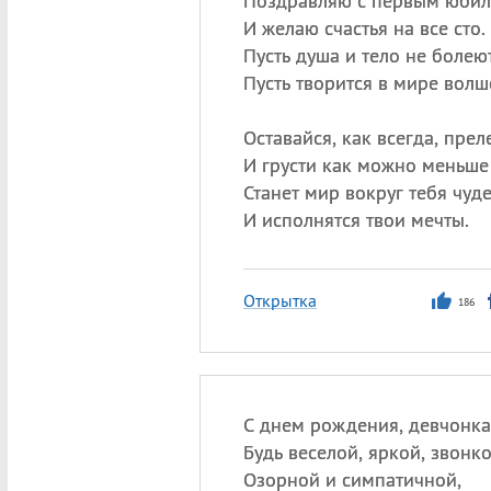
Поздравляю с первым юби
И желаю счастья на все сто.
Пусть душа и тело не болеют
Пусть творится в мире волш
Оставайся, как всегда, прел
И грусти как можно меньше 
Станет мир вокруг тебя чуд
И исполнятся твои мечты.
Открытка
186
С днем рождения, девчонка
Будь веселой, яркой, звонко
Озорной и симпатичной,