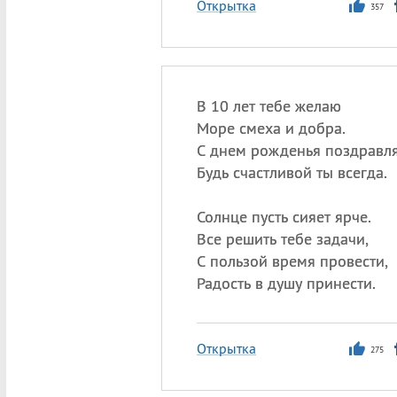
Открытка
357
В 10 лет тебе желаю
Море смеха и добра.
С днем рожденья поздравл
Будь счастливой ты всегда.
Солнце пусть сияет ярче.
Все решить тебе задачи,
С пользой время провести,
Радость в душу принести.
Открытка
275