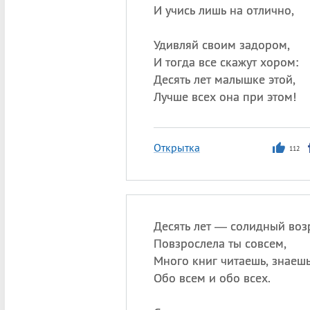
И учись лишь на отлично,
Удивляй своим задором,
И тогда все скажут хором:
Десять лет малышке этой,
Лучше всех она при этом!
Открытка
112
Десять лет — солидный возр
Повзрослела ты совсем,
Много книг читаешь, знаеш
Обо всем и обо всех.