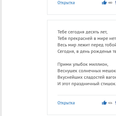
Открытка
480
Тебе сегодня десять лет,
Тебя прекрасней в мире нет
Весь мир лежит перед тобо
Сегодня, в день рожденья т
Прими улыбок миллион,
Веснушек солнечных мешок
Вкуснейших сладостей ваго
И этот праздничный стишок
Открытка
426