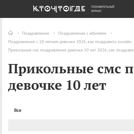
ПОЗНАВАТЕЛЬНЫЙ
ОБЩЕСТВО
ДЕНЬГИ
ЖУРНАЛ
Поздравления
Поздравления с юбилеем
Поздравление с 10 летием девочки 2026, как поздравить онлайн
Прикольные смс поздравления девочке 10 лет 2026, как поздрави
Прикольные смс 
девочке 10 лет
Все