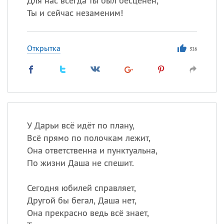
Для нас всегда ты был бесценен,
Ты и сейчас незаменим!
Открытка
316
У Дарьи всё идёт по плану,
Всё прямо по полочкам лежит,
Она ответственна и пунктуальна,
По жизни Даша не спешит.
Сегодня юбилей справляет,
Другой бы бегал, Даша нет,
Она прекрасно ведь всё знает,