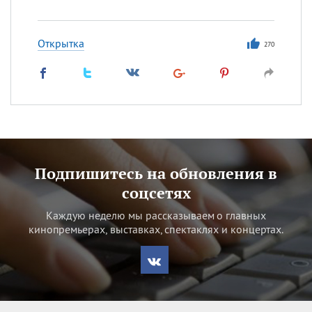
Открытка
270
Подпишитесь на обновления в
соцсетях
Каждую неделю мы рассказываем о главных
кинопремьерах, выставках, спектаклях и концертах.