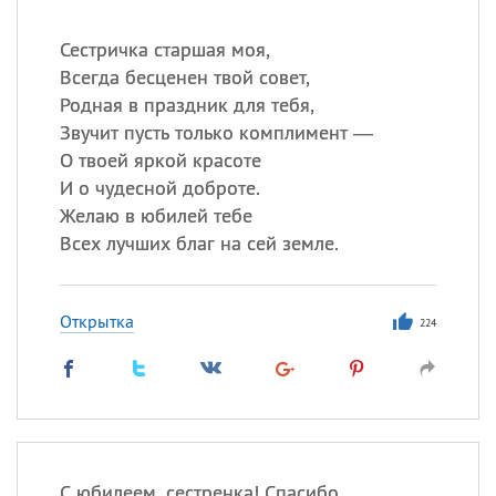
Сестричка старшая моя,
Всегда бесценен твой совет,
Родная в праздник для тебя,
Звучит пусть только комплимент —
О твоей яркой красоте
И о чудесной доброте.
Желаю в юбилей тебе
Всех лучших благ на сей земле.
Открытка
224
С юбилеем, сестренка! Спасибо