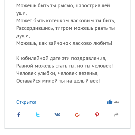
Можешь быть ты рысью, навострившей
уши,
Может быть котенком ласковым ты быть,
Рассердившись, тигром можешь рвать ты
души,
Можешь, как зайчонок ласково любить!
К юбилейной дате эти поздравления,
Разной можешь стать ты, но ты человек!
Человек улыбки, человек везенья,
Оставайся милой ты на целый век!
Открытка
476