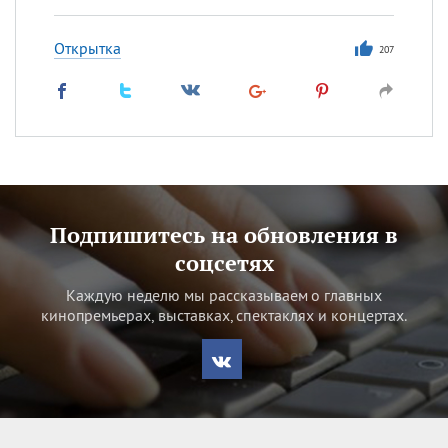
Открытка
207
Подпишитесь на обновления в
соцсетях
Каждую неделю мы рассказываем о главных
кинопремьерах, выставках, спектаклях и концертах.