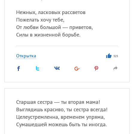
Нежных, ласковых рассветов
Пожелать хочу тебе,
От любви большой — приветов,
Силы в жизненной борьбе.
Открытка
323
Старшая сестра — ты вторая мама!
Выглядишь красиво, ты сестра всегда!
Целеустремленна, временем упряма,
Сумашедшей можешь быть ты иногда.