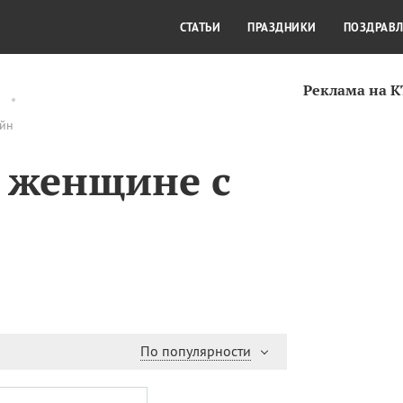
СТИЛЬ ЖИЗНИ
КУЛЬТУРА
КРА
СТАТЬИ
ПРАЗДНИКИ
ПОЗДРАВ
Реклама на 
айн
 женщине с
По популярности