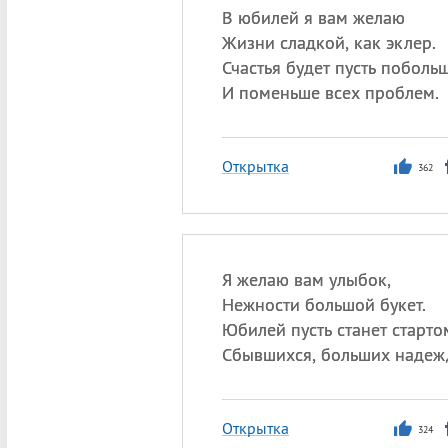
В юбилей я вам желаю
Жизни сладкой, как эклер.
Счастья будет пусть побольш
И поменьше всех проблем.
Открытка
362
Я желаю вам улыбок,
Нежности большой букет.
Юбилей пусть станет старто
Сбывшихся, больших надеж
Открытка
324