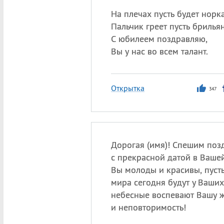
На плечах пусть будет норка
Пальчик греет пусть брильян
С юбилеем поздравляю,
Вы у нас во всем талант.
Открытка
347
Дорогая (имя)! Спешим поз
с прекрасной датой в Ваше
Вы молоды и красивы, пусть
мира сегодня будут у Ваших
небесные воспевают Вашу ж
и неповторимость!