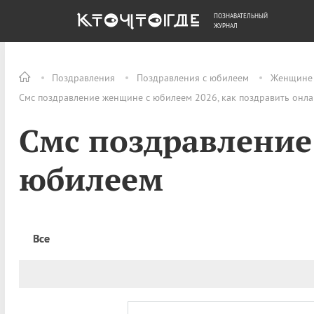
ПОЗНАВАТЕЛЬНЫЙ
ОБЩЕСТВО
ДЕНЬГИ
ЖУРНАЛ
Поздравления
Поздравления с юбилеем
Женщине
Смс поздравление женщине с юбилеем 2026, как поздравить онл
Смс поздравление
юбилеем
Все