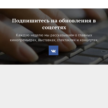
Подпишитесь на обновления в
соцсетях
Каждую неделю мы рассказываем о главных
кинопремьерах, выставках, спектаклях и концертах.