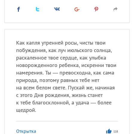
Как капля утренней росы, чисты твои
побуждения, как луч июльского солнца,
раскаленное твое сердце, как улыбка
новорожденного ребенка, искренни твои
намерения. Ты — превосходна, как сама
природа, поэтому равных тебе нет
на всем белом свете. Пускай же, начиная
с этого Дня рождения, жизнь станет
к тебе благосклонной, а удача — более
щедрой.
Открытка
118