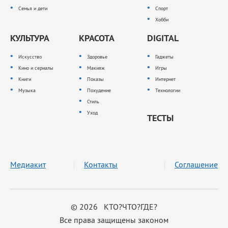
Семья и дети
Спорт
Хобби
КУЛЬТУРА
КРАСОТА
DIGITAL
Искусство
Здоровье
Гаджеты
Кино и сериалы
Макияж
Игры
Книги
Показы
Интернет
Музыка
Похудение
Технологии
Стиль
Уход
ТЕСТЫ
Медиакит
Контакты
Соглашение
© 2026 КТО?ЧТО?ГДЕ?
Все права защищены законом