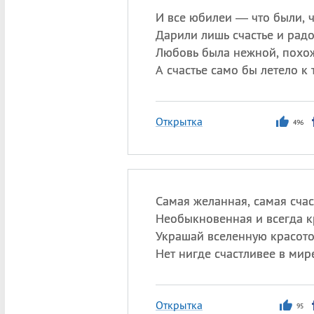
И все юбилеи — что были, 
Дарили лишь счастье и радос
Любовь была нежной, похож
А счастье само бы летело к 
Открытка
496
Самая желанная, самая счас
Необыкновенная и всегда к
Украшай вселенную красото
Нет нигде счастливее в мир
Открытка
95