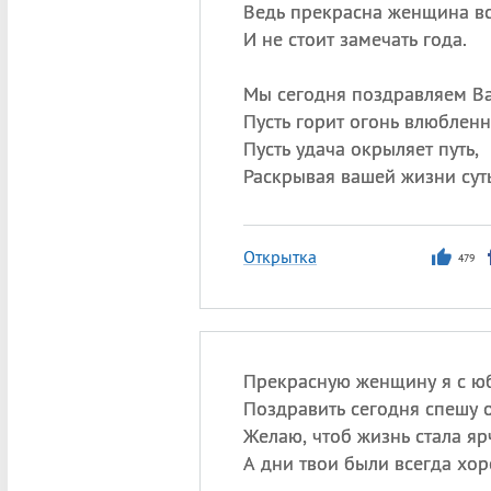
Ведь прекрасна женщина в
И не стоит замечать года.
Мы сегодня поздравляем Ва
Пусть горит огонь влюбленн
Пусть удача окрыляет путь,
Раскрывая вашей жизни суть
Открытка
479
Прекрасную женщину я с ю
Поздравить сегодня спешу о
Желаю, чтоб жизнь стала яр
А дни твои были всегда хор