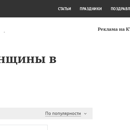
СТИЛЬ ЖИЗНИ
КУЛЬТУРА
КРА
СТАТЬИ
ПРАЗДНИКИ
ПОЗДРАВ
Реклама на 
енщины в
По популярности