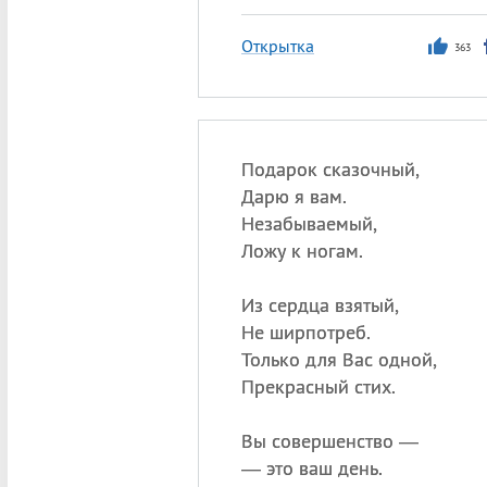
Открытка
363
Подарок сказочный,
Дарю я вам.
Незабываемый,
Ложу к ногам.
Из сердца взятый,
Не ширпотреб.
Только для Вас одной,
Прекрасный стих.
Вы совершенство —
— это ваш день.