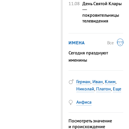
11.08
День Святой Клары
—
покровительницы
телевидения
ИМЕНА
Все
Сегодня празднуют
именины
Герман
,
Иван
,
Клим
,
Николай
,
Платон
,
Еще
Анфиса
Посмотреть значение
и происхождение