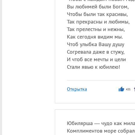
Вы любимей были Богом,
Чтобы были так красивы,
Так прекрасны и любимы,
Так прелестны и нежны,
Как сегодня видим мы.
Чтоб улыбка Вашу душу
Согревала даже в стужу,
И чтоб все мечты и цели
Стали явью к юбилею!
Открытка
435
Юбилярша — чудо как мила
Комплиментов море собрал