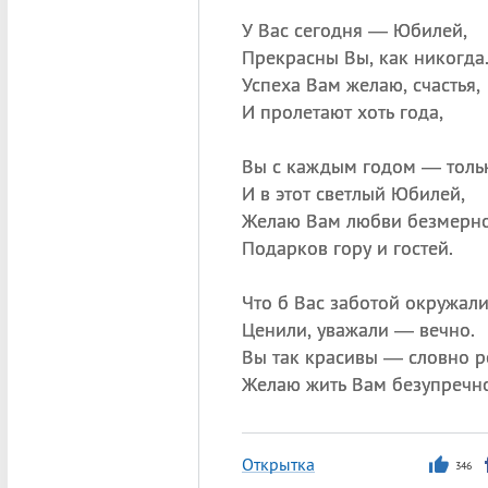
У Вас сегодня — Юбилей,
Прекрасны Вы, как никогда
Успеха Вам желаю, счастья,
И пролетают хоть года,
Вы с каждым годом — тольк
И в этот светлый Юбилей,
Желаю Вам любви безмерно
Подарков гору и гостей.
Что б Вас заботой окружали
Ценили, уважали — вечно.
Вы так красивы — словно р
Желаю жить Вам безупречн
Открытка
346