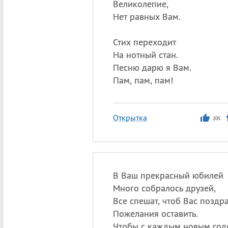
Великолепие,
Нет равных Вам.
Стих переходит
На нотный стан.
Песню дарю я Вам.
Пам, пам, пам!
Открытка
205
В Ваш прекрасный юбилей
Много собралось друзей,
Все спешат, чтоб Вас поздра
Пожелания оставить.
Чтобы с каждым новым год