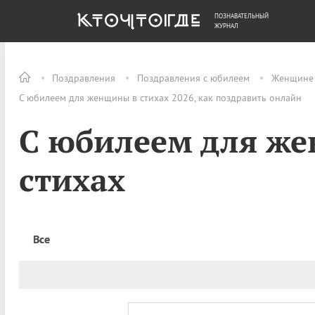
ПОЗНАВАТЕЛЬНЫЙ
ОБЩЕСТВО
ДЕНЬГИ
ЖУРНАЛ
Поздравления
Поздравления с юбилеем
Женщине
С юбилеем для женщины в стихах 2026, как поздравить онлайн
С юбилеем для ж
стихах
Все