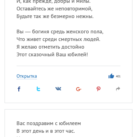
И, как прежде, добры и милы.
Оставайтесь же неповторимой,
Будьте так же безмерно нежны.
Вы — богиня средь женского пола,
Что живет среди смертных людей.
Я желаю отметить достойно
Этот сказочный Ваш юбилей!
Открытка
401
Вас поздравим с юбилеем
В этот день и в этот час.