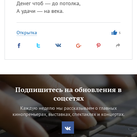
Денег чтоб — до потолка,
А удачи — на века.
Открытка
5
Подпишитесь на обновления в
соцсетях
Каждую неделю мы рассказываем о главных
кинопремьерах, выставках, спектаклях и концертах.