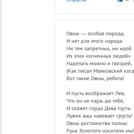
Овны — особая порода,
И нет для этого народа
Ни тем запретных, ни идей.
Из этих «огненных людей»
Наделать можно и гвоздей,
(
Как писал Маяковский когд
Вот такие Овны, ребята!
И пусть воображает Лев,
Что он не пара–де тебе,
И скажет гордо Дева пусть:
Лужок ваш навевает грусть!
Овны достоинства полны:
Руна Золотого носители мы