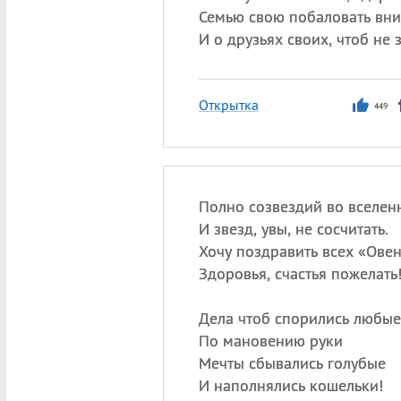
Семью свою побаловать вн
И о друзьях своих, чтоб не 
Открытка
449
Полно созвездий во вселен
И звезд, увы, не сосчитать.
Хочу поздравить всех «Ове
Здоровья, счастья пожелать
Дела чтоб спорились любые
По мановению руки
Мечты сбывались голубые
И наполнялись кошельки!