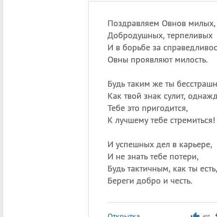
Поздравляем Овнов милых,
Добродушных, терпеливых
И в борьбе за справедливос
Овны проявляют милость.
Будь таким же ты бесстраш
Как твой знак сулит, однаж
Тебе это пригодится,
К лучшему тебе стремиться!
И успешных дел в карьере,
И не знать тебе потери,
Будь тактичным, как ты есть
Береги добро и честь.
Открытка
407