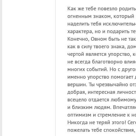
Как же тебе повезло родить
огненным знаком, который 
наделить тебя исключитель
характера, но и подарить те
Конечно, Овном быть не так 
как в силу твоего знака, 
чертой является упорство, 
не всегда благотворно влия
многих событий. Но с друго
именно упорство помогает 
вершин. Ты чрезвычайно от
добрая, интересная личност
всецело отдается любимому
и близким людям. Впечатля
оптимизм и стремление к н
Никогда не теряй этого! Сег
пожелать тебе спокойствия,