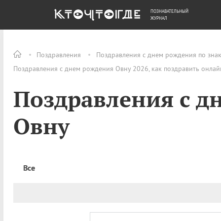
ПОЗНАВАТЕЛЬНЫЙ
ОБЩЕСТВО
ДЕНЬГИ
ЖУРНАЛ
Поздравления
Поздравления с днем рождения по знак
Поздравления с днем рождения Овну 2026, как поздравить онлай
Поздравления с д
Овну
Все