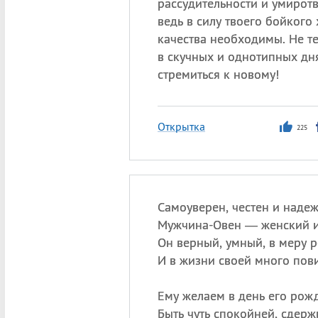
рассудительности и умирот
ведь в силу твоего бойкого 
качества необходимы. Не т
в скучных и однотипных дн
стремиться к новому!
Открытка
225
Самоуверен, честен и надеж
Мужчина-Овен — женский и
Он верный, умный, в меру 
И в жизни своей много пов
Ему желаем в день его рож
Быть чуть спокойней, сдерж