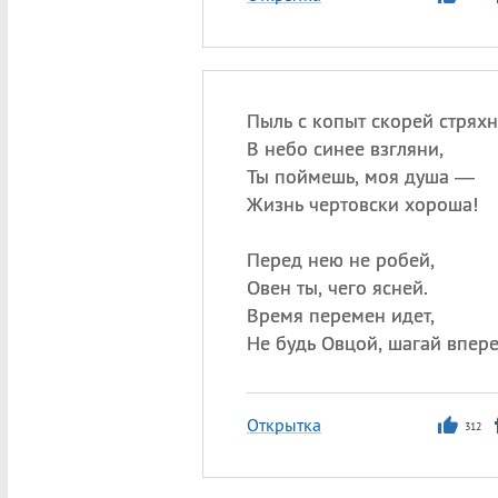
Пыль с копыт скорей стряхн
В небо синее взгляни,
Ты поймешь, моя душа —
Жизнь чертовски хороша!
Перед нею не робей,
Овен ты, чего ясней.
Время перемен идет,
Не будь Овцой, шагай впере
Открытка
312