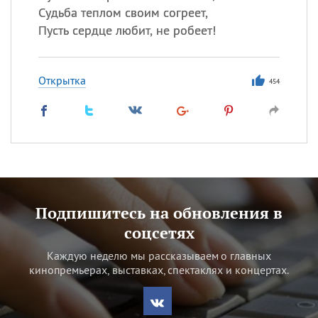
Судьба теплом своим согреет,
Пусть сердце любит, не робеет!
Открытка
454
Подпишитесь на обновления в
соцсетях
Каждую неделю мы рассказываем о главных
кинопремьерах, выставках, спектаклях и концертах.