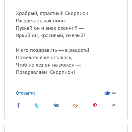
Храбрый, страстный Скорпион
Расцветает, как пион:
Пускай он и знак осенний —
Яркий он, красивый, смелый!
И его поздравить — в радость!
Пожелать еще осталось,
Чтоб не лез он на рожон —
Поздравляем, Скорпион!
Открытка
145