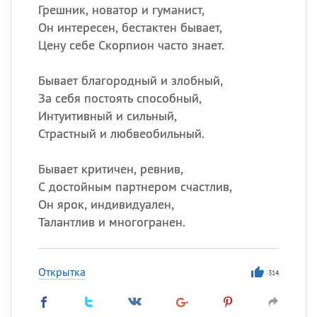
Грешник, новатор и гуманист,
Он интересен, бестактен бывает,
Цену себе Скорпион часто знает.
Бывает благородный и злобный,
За себя постоять способный,
Интуитивный и сильный,
Страстный и любвеобильный.
Бывает критичен, ревнив,
С достойным партнером счастлив,
Он ярок, индивидуален,
Талантлив и многогранен.
Открытка
314