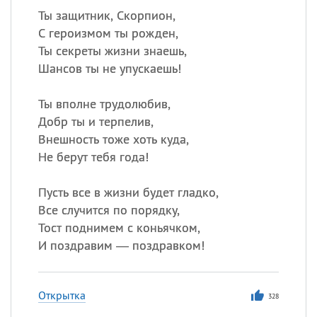
Ты защитник, Скорпион,
С героизмом ты рожден,
Ты секреты жизни знаешь,
Шансов ты не упускаешь!
Ты вполне трудолюбив,
Добр ты и терпелив,
Внешность тоже хоть куда,
Не берут тебя года!
Пусть все в жизни будет гладко,
Все случится по порядку,
Тост поднимем с коньячком,
И поздравим — поздравком!
Открытка
328