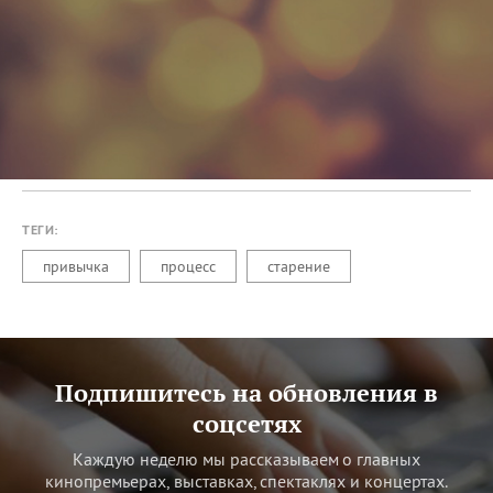
ТЕГИ:
привычка
процесс
старение
Подпишитесь на обновления в
соцсетях
Каждую неделю мы рассказываем о главных
кинопремьерах, выставках, спектаклях и концертах.