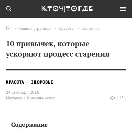
Главная страница
Красота
Здоровье
10 привычек, которые
ускоряют процесс старения
КРАСОТА
ЗДОРОВЬЕ
24 сентября 2016
Магдалена Красильникова
1181
Содержание