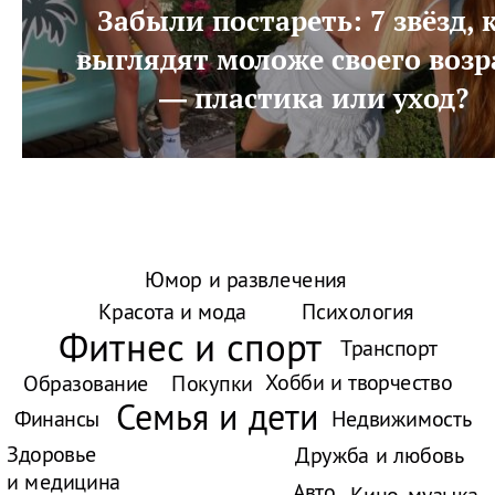
Забыли постареть: 7 звёзд, 
выглядят моложе своего возр
— пластика или уход?
Юмор и развлечения
Красота и мода
Психология
Фитнес и спорт
Транспорт
Хобби и творчество
Образование
Покупки
Семья и дети
Финансы
Недвижимость
Здоровье
Дружба и любовь
и медицина
Авто
Кино, музыка