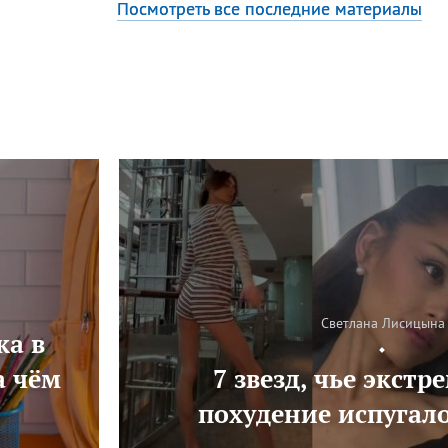
Посмотреть все последние материалы
Светлана Лисицына
ка в
а чём
7 звезд, чье экстр
похудение испугал