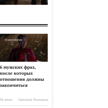
ПСИХОЛОГИЯ
6 мужских фраз,
после которых
отношения должны
закончиться
06 июля
Светлана Лисицына