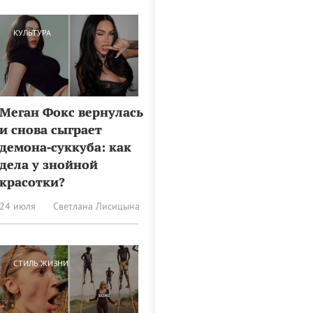
КУЛЬТУРА
Меган Фокс вернулась
и снова сыграет
демона‑суккуба: как
дела у знойной
красотки?
24 июля
Светлана Лисицына
СТИЛЬ ЖИЗНИ