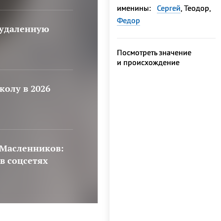
именины:
Сергей
, Теодор,
Федор
 удаленную
Посмотреть значение
и происхождение
колу в 2026
 Масленников:
в соцсетях