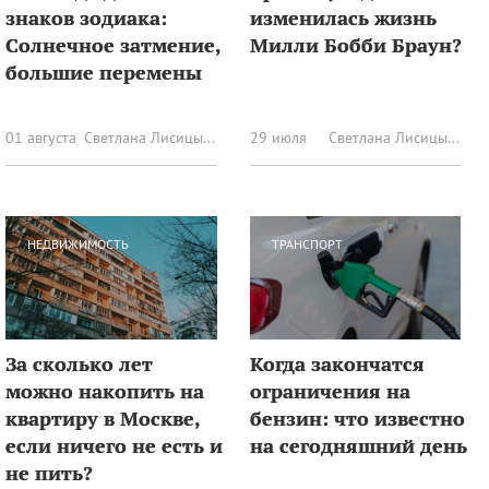
знаков зодиака:
изменилась жизнь
Солнечное затмение,
Милли Бобби Браун?
большие перемены
01 августа
Светлана Лисицына
29 июля
Светлана Лисицына
НЕДВИЖИМОСТЬ
ТРАНСПОРТ
За сколько лет
Когда закончатся
можно накопить на
ограничения на
квартиру в Москве,
бензин: что известно
если ничего не есть и
на сегодняшний день
не пить?