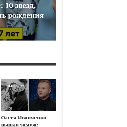
 10 звезд,
нь рождения
ОБЩЕСТВО
Олеся Иванченко
вышла замуж: