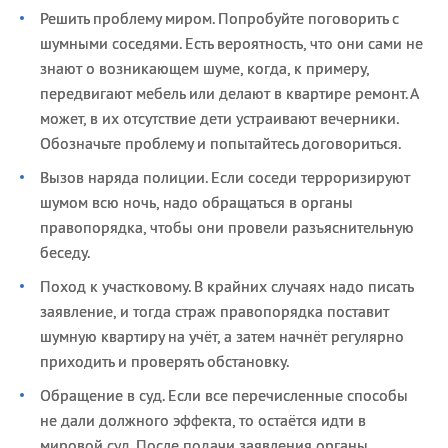
Решить проблему миром. Попробуйте поговорить с
шумными соседями. Есть вероятность, что они сами не
знают о возникающем шуме, когда, к примеру,
передвигают мебель или делают в квартире ремонт. А
может, в их отсутствие дети устраивают вечерники.
Обозначьте проблему и попытайтесь договориться.
Вызов наряда полиции. Если соседи терроризируют
шумом всю ночь, надо обращаться в органы
правопорядка, чтобы они провели разъяснительную
беседу.
Поход к участковому. В крайних случаях надо писать
заявление, и тогда страж правопорядка поставит
шумную квартиру на учёт, а затем начнёт регулярно
приходить и проверять обстановку.
Обращение в суд. Если все перечисленные способы
не дали должного эффекта, то остаётся идти в
мировой суд. После подачи заявления органы