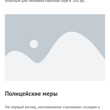
опасным для человека признан шум в 200 дБ.
Полицейские меры
На первый взгляд, напоминание «громким» соседям о