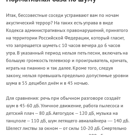
Итак, бессовестные соседи устраивают вам по ночам
акустический террор? На таких есть управа в виде
Кодекса административных правонарушений, принятого
на территории Российской Федерации, который гласит,
что запрещается шуметь с 10 часов вечера до 6 часов
утра. В указанный период нельзя петь песни, включать на
большую громкость телевизор и проигрыватель, кричать,
играть на пианино и так далее. Кроме того, следуя
закону, нельзя превышать предельно допустимые уровни
шума в 55 децибел днём и в 45 ночью.
Для сравнения: речь при обычном разговоре создаёт
шум в 45-60 дБ. Уличное движение, работа пылесоса и
детский плач – 80 дБ. Автогудок – 120 дБ, музыка на
танцполе – 110 дБ, шум летящего авиалайнера — 140 дБ.
Шелест листвы за окном – от силы 10-20 дБ. Смертельно