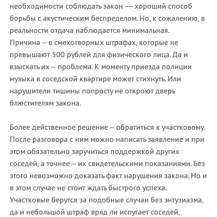
необходимости соблюдать закон — хороший способ
борьбы с акустическим беспределом. Но, к сожалению, в
реальности отдача наблюдается минимальная.
Причина – в смехотворных штрафах, которые не
превышают 500 рублей для физического лица. Да и
взыскать их – проблема. К моменту приезда полиции
музыка в соседской квартире может стихнуть. Или
нарушители тишины попросту не откроют дверь
блюстителям закона.
Более действенное решение – обратиться к участковому.
После разговора с ним можно написать заявление и при
этом обязательно заручиться поддержкой других
соседей, а точнее – их свидетельскими показаниями. Без
этого невозможно доказать факт нарушения закона. Но и
в этом случае не стоит ждать быстрого успеха.
Участковые берутся за подобные случаи без энтузиазма,
да и небольшой штраф вряд ли испугает соседей,