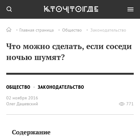
Главная страница
Общество
Законодательство
Что можно сделать, если соседи
ночью шумят?
ОБЩЕСТВО
ЗАКОНОДАТЕЛЬСТВО
02 ноября 2016
Олег Дашевский
771
Содержание