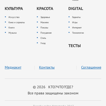
КУЛЬТУРА
КРАСОТА
DIGITAL
Искусство
Здоровье
Гаджеты
Кино и сериалы
Макияж
Игры
Книги
Показы
Интернет
Музыка
Похудение
Технологии
Стиль
Уход
ТЕСТЫ
Медиакит
Контакты
Соглашение
© 2026 КТО?ЧТО?ГДЕ?
Все права защищены законом
Дизайн сайта Notamedia 2017