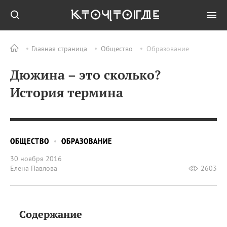
Главная страница
Общество
Образование
Дюжина – это сколько?
История термина
ОБЩЕСТВО
ОБРАЗОВАНИЕ
30 ноября 2016
Елена Павлова
2603
Содержание