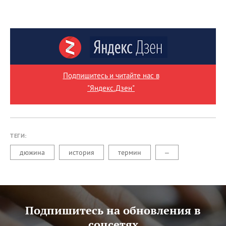
Подпишитесь и читайте нас в
"Яндекс.Дзен"
ТЕГИ:
дюжина
история
термин
–
Подпишитесь на обновления в
соцсетях