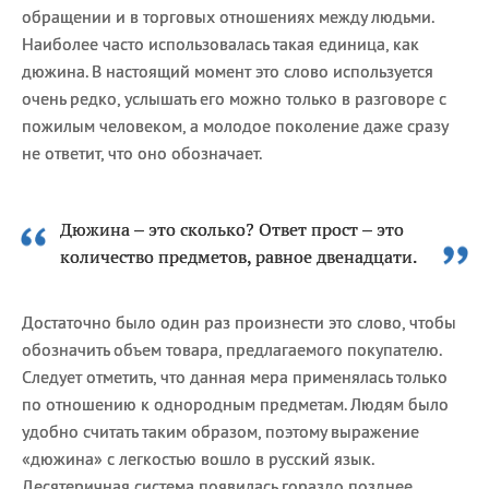
обращении и в торговых отношениях между людьми.
Наиболее часто использовалась такая единица, как
дюжина. В настоящий момент это слово используется
очень редко, услышать его можно только в разговоре с
пожилым человеком, а молодое поколение даже сразу
не ответит, что оно обозначает.
Дюжина – это сколько? Ответ прост – это
количество предметов, равное двенадцати.
Достаточно было один раз произнести это слово, чтобы
обозначить объем товара, предлагаемого покупателю.
Следует отметить, что данная мера применялась только
по отношению к однородным предметам. Людям было
удобно считать таким образом, поэтому выражение
«дюжина» с легкостью вошло в русский язык.
Десятеричная система появилась гораздо позднее,