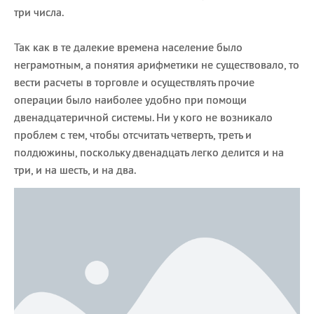
три числа.
Так как в те далекие времена население было
неграмотным, а понятия арифметики не существовало, то
вести расчеты в торговле и осуществлять прочие
операции было наиболее удобно при помощи
двенадцатеричной системы. Ни у кого не возникало
проблем с тем, чтобы отсчитать четверть, треть и
полдюжины, поскольку двенадцать легко делится и на
три, и на шесть, и на два.