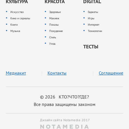
КУЛЬТУРА
КРАСОТА
DIGITAL
Искусство
Здоровье
Гаджеты
Кино и сериалы
Макияж
Игры
Книги
Показы
Интернет
Музыка
Похудение
Технологии
Стиль
Уход
ТЕСТЫ
Медиакит
Контакты
Соглашение
© 2026 КТО?ЧТО?ГДЕ?
Все права защищены законом
Дизайн сайта Notamedia 2017