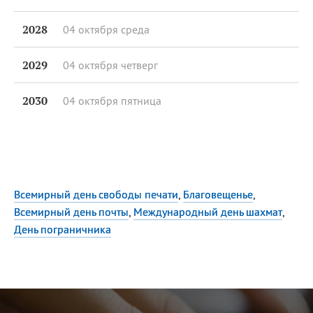
2028
04 октября
среда
2029
04 октября
четверг
2030
04 октября
пятница
Другие праздники
Всемирный день свободы печати
,
Благовещенье
,
Всемирный день почты
,
Международный день шахмат
,
День пограничника