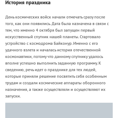
История праздника
День космических войск начали отмечать сразу после
того, как они появились. Дата была назначена в связи с
тем, что именно 4 октября был запущен первый
искусственный спутник нашей планеты. Стартовало
устройство с космодрома Байконур. Именно с его
удачного взлета и началась история отечественной
космонавтики, потому что данному спутнику удалось
вполне успешно выполнить заданную программу. К
сведению, речь идет о празднике для тех людей,
которые приняли решение посвятить себя особенным
трудам и создали космические аппараты оборонного
назначения, а также осуществляли и осуществляют их
запуски.