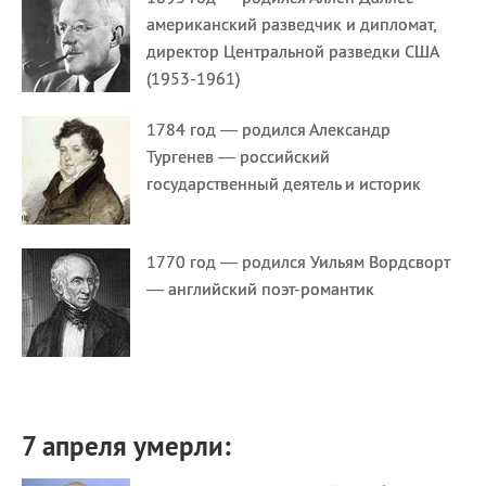
американский разведчик и дипломат,
директор Центральной разведки США
(1953-1961)
1784 год — родился Александр
Тургенев — российский
государственный деятель и историк
1770 год — родился Уильям Вордсворт
— английский поэт-романтик
7 апреля умерли: