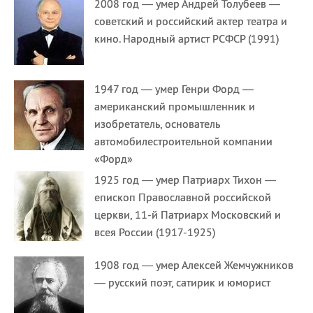
2008 год — умер Андрей Толубеев —
советский и российский актер театра и
кино. Народный артист РСФСР (1991)
1947 год — умер Генри Форд —
американский промышленник и
изобретатель, основатель
автомобилестроительной компании
«Форд»
1925 год — умер Патриарх Тихон —
епископ Православной российской
церкви, 11-й Патриарх Московский и
всея России (1917-1925)
1908 год — умер Алексей Жемчужников
— русский поэт, сатирик и юморист