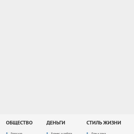
ОБЩЕСТВО
ДЕНЬГИ
СТИЛЬ ЖИЗНИ
Гороскоп
Бизнес и работа
Дом и дача