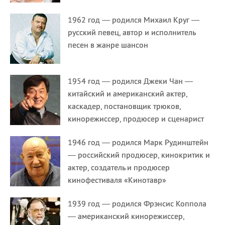
1962 год — родился Михаил Круг —
русский певец, автор и исполнитель
песен в жанре шансон
1954 год — родился Джеки Чан —
китайский и американский актер,
каскадер, постановщик трюков,
кинорежиссер, продюсер и сценарист
1946 год — родился Марк Рудинштейн
— российский продюсер, кинокритик и
актер, создатель и продюсер
кинофестиваля «Кинотавр»
1939 год — родился Фрэнсис Коппола
— американский кинорежиссер,