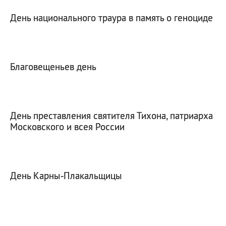
День национального траура в память о геноциде
Благовещеньев день
День преставления святителя Тихона, патриарха
Московского и всея России
День Карны‑Плакальщицы