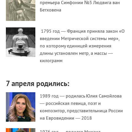
премьера Симфонии №3 Людвига ван
Бетховена
1795 год — Франция приняла закон «О
введении Метрической системы мер»,
по которому единицей измерения
длины установлен метр, а массы —
килограмм
7 апреля родились:
1989 год — родилась Юлия Самойлова
— российская певица, поэт и
композитор, представительница России
на Евровидении — 2018
1976 год — родился Михаил