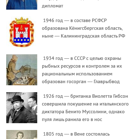
дипломат
1946 год — в составе РСФСР
образована Кёнигсбергская область,
ныне — Калининградская область РФ
1934 год — в СССР с целью охраны
рыбных ресурсов и контролем за их
рациональным использованием
образован госорган — Главрыбвод
1926 год — британка Виолетта Гибсон
совершила покушение на итальянского
диктатора Бенито Муссолини, однако
пуля лишь ранила его в нос
1805 год — в Вене состоялась