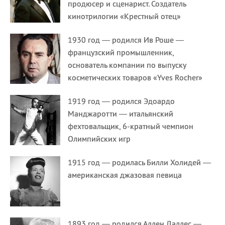
продюсер и сценарист. Создатель
кинотрилогии «Крестный отец»
1930 год — родился Ив Роше —
французский промышленник,
основатель компании по выпуску
косметических товаров «Yves Rocher»
1919 год — родился Эдоардо
Манджаротти — итальянский
фехтовальщик, 6-кратный чемпион
Олимпийских игр
1915 год — родилась Билли Холидей —
американская джазовая певица
1893 год — родился Аллен Даллес —