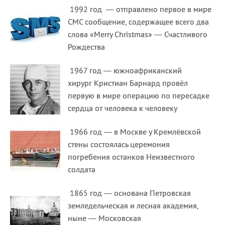
1992 год — отправлено первое в мире
СМС сообщение, содержащее всего два
слова «Merry Christmas» — Счастливого
Рождества
1967 год — южноафриканский
хирург Кристиан Барнард провёл
первую в мире операцию по пересадке
сердца от человека к человеку
1966 год — в Москве у Кремлёвской
стены состоялась церемония
погребения останков Неизвестного
солдата
1865 год — основана Петровская
земледельческая и лесная академия,
ныне — Московская