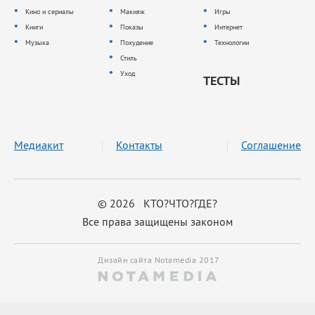
Кино и сериалы
Макияж
Игры
Книги
Показы
Интернет
Музыка
Похудение
Технологии
Стиль
Уход
ТЕСТЫ
Медиакит
Контакты
Соглашение
© 2026 КТО?ЧТО?ГДЕ?
Все права защищены законом
Дизайн сайта Notamedia 2017