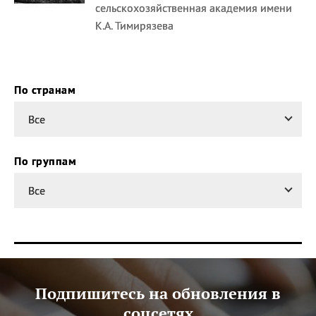
сельскохозяйственная академия имени
К.А. Тимирязева
По странам
Все
По группам
Все
Подпишитесь на обновления в
соцсетях