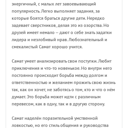
энергичный, с малых лет завоевывающий
популярность. Легко выполняет задания, за
которые боятся браться другие дети. Нередко
задевает сверстников, делая это из озорства. Но
друзей имеет немало – дают о себе знать задатки
лидера и незлобивый нрав. Любознательный и
смекалистый Самат хорошо учится.
Самат умеет анализировать свои поступки. Любит
приключения и что-то новенькое. Но внутри него
постоянно происходит борьба между долгом и
ответственностью и желанием прожить свою жизнь
так, как он хочет, не заботясь о том, кто и что о нём
думает. Это борьба может идти с различным
перевесом, как в одну, так и в другую сторону.
Самат наделён поразительной умственной
ловкостью, но его стиль общения и руководства