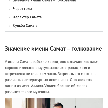
Значение имени Самат – толкование
Сегодня празднуют именины
Через года
Характер Самата
Анатолий
, Афанасий,
Борис
,
Еще
Судьба Самата
Кристина
Значение имени Самат – толкование
Посмотреть значение
и
происхождение
У имени Самат арабские корни, оно означает «вождь»,
хорошо известно в мусульманских странах, хотя и
встречается не слишком часто. Встретить его можно в
различных литературных источниках. Оно является
одним из имен Аллаха. Узнаем больше об этапах
развития такого мужчины.