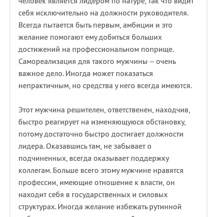
человек является лидером по натуре, так что видит
себя исключительно на должности руководителя.
Всегда пытается быть первым, амбиции и это
желание помогают ему добиться больших
достижений на профессиональном поприще.
Самореализация для такого мужчины – очень
важное дело. Иногда может показаться
непрактичным, но средства у него всегда имеются.
Этот мужчина решителен, ответственен, находчив,
быстро реагирует на изменяющуюся обстановку,
потому достаточно быстро достигает должности
лидера. Оказавшись там, не забывает о
подчиненных, всегда оказывает поддержку
коллегам. Больше всего этому мужчине нравятся
профессии, имеющие отношение к власти, он
находит себя в государственных и силовых
структурах. Иногда желание избежать рутинной