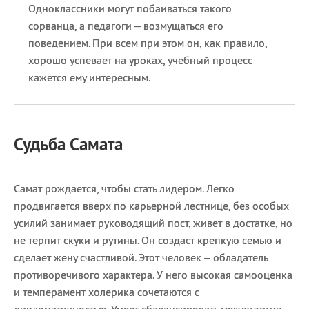
Одноклассники могут побаиваться такого
сорванца, а педагоги – возмущаться его
поведением. При всем при этом он, как правило,
хорошо успевает на уроках, учебный процесс
кажется ему интересным.
Судьба Самата
Самат рождается, чтобы стать лидером. Легко
продвигается вверх по карьерной лестнице, без особых
усилий занимает руководящий пост, живет в достатке, но
не терпит скуки и рутины. Он создаст крепкую семью и
сделает жену счастливой. Этот человек – обладатель
противоречивого характера. У него высокая самооценка
и темперамент холерика сочетаются с
дипломатичностью. Умеет сбалансировать между этими