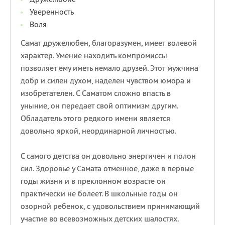
Уверенность
Воля
Самат дружелюбен, благоразумен, имеет волевой
характер. Умение находить компромиссы
позволяет ему иметь немало друзей. Этот мужчина
добр и силен духом, наделен чувством юмора и
изобретателен. С Саматом сложно впасть в
уныние, он передает свой оптимизм другим.
Обладатель этого редкого имени является
довольно яркой, неординарной личностью.
С самого детства он довольно энергичен и полон
сил. Здоровье у Самата отменное, даже в первые
годы жизни и в преклонном возрасте он
практически не болеет. В школьные годы он
озорной ребенок, с удовольствием принимающий
участие во всевозможных детских шалостях.