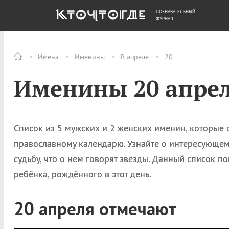
ПОЗНАВАТЕЛЬНЫЙ
ОБЩЕСТВО
ДЕНЬГИ
ЖУРНАЛ
Имена
Именины
В апреле
20
Именины 20 апрел
Список из 5 мужских и 2 женских именин, которые
православному календарю. Узнайте о интересующем 
судьбу, что о нём говорят звёзды. Данный список 
ребёнка, рождённого в этот день.
20 апреля отмечают