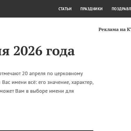
СТИЛЬ ЖИЗНИ
КУЛЬТУРА
КРА
СТАТЬИ
ПРАЗДНИКИ
ПОЗДРАВ
Реклама на 
я 2026 года
 отмечают 20 апреля по церковному
Вас имени всё: его значение, характер,
поможет Вам в выборе имени для