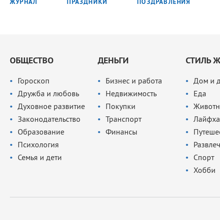
ЖУРНАЛ
ПРАЗДНИКИ
ПОЗДРАВЛЕНИЯ
ОБЩЕСТВО
ДЕНЬГИ
СТИЛЬ 
Гороскоп
Бизнес и работа
Дом и 
Дружба и любовь
Недвижимость
Еда
Духовное развитие
Покупки
Животн
Законодательство
Транспорт
Лайфха
Образование
Финансы
Путеше
Психология
Развле
Семья и дети
Спорт
Хобби