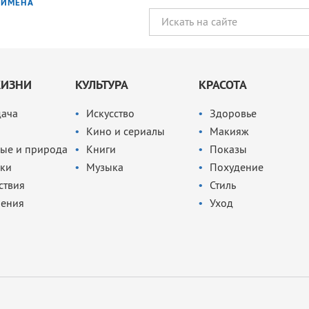
ИМЕНА
ЖИЗНИ
КУЛЬТУРА
КРАСОТА
дача
Искусство
Здоровье
Кино и сериалы
Макияж
ые и природа
Книги
Показы
ки
Музыка
Похудение
ствия
Стиль
чения
Уход