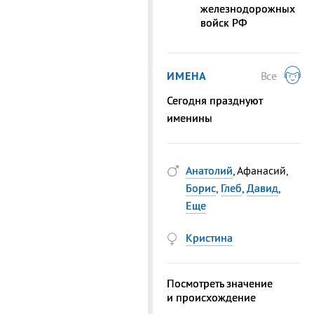
железнодорожных
войск РФ
ИМЕНА
Все
Сегодня празднуют
именины
Анатолий
, Афанасий,
Борис
,
Глеб
,
Давид
,
Еще
Кристина
Посмотреть значение
и происхождение