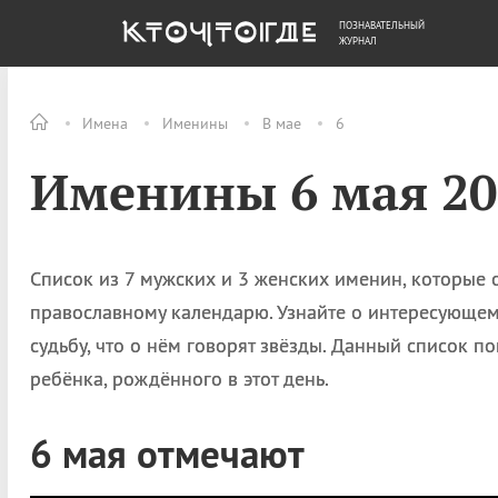
ПОЗНАВАТЕЛЬНЫЙ
ОБЩЕСТВО
ДЕНЬГИ
ЖУРНАЛ
Имена
Именины
В мае
6
Именины 6 мая 20
Список из 7 мужских и 3 женских именин, которые 
православному календарю. Узнайте о интересующем 
судьбу, что о нём говорят звёзды. Данный список 
ребёнка, рождённого в этот день.
6 мая отмечают