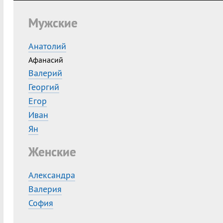
Мужские
Анатолий
Афанасий
Валерий
Георгий
Егор
Иван
Ян
Женские
Александра
Валерия
София