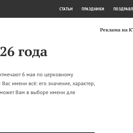
СТИЛЬ ЖИЗНИ
КУЛЬТУРА
КРА
СТАТЬИ
ПРАЗДНИКИ
ПОЗДРАВ
Реклама на 
26 года
отмечают 6 мая по церковному
Вас имени всё: его значение, характер,
поможет Вам в выборе имени для