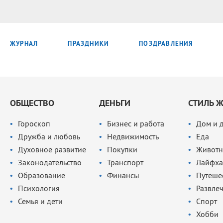
ЖУРНАЛ
ПРАЗДНИКИ
ПОЗДРАВЛЕНИЯ
ОБЩЕСТВО
ДЕНЬГИ
СТИЛЬ 
Гороскоп
Бизнес и работа
Дом и 
Дружба и любовь
Недвижимость
Еда
Духовное развитие
Покупки
Животн
Законодательство
Транспорт
Лайфха
Образование
Финансы
Путеше
Психология
Развле
Семья и дети
Спорт
Хобби