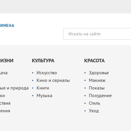
ИМЕНА
ЖИЗНИ
КУЛЬТУРА
КРАСОТА
дача
Искусство
Здоровье
Кино и сериалы
Макияж
ые и природа
Книги
Показы
ки
Музыка
Похудение
ствия
Стиль
чения
Уход