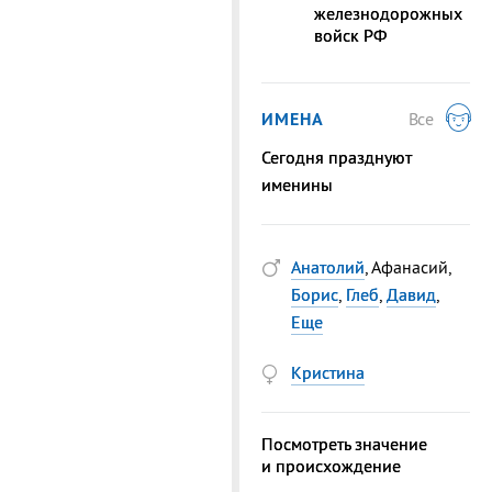
железнодорожных
войск РФ
ИМЕНА
Все
Сегодня празднуют
именины
Анатолий
, Афанасий,
Борис
,
Глеб
,
Давид
,
Еще
Кристина
Посмотреть значение
и происхождение