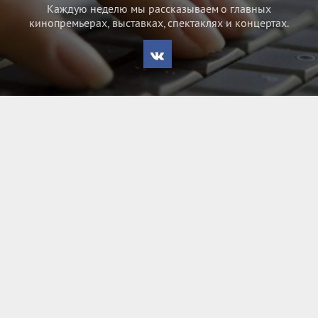
Каждую неделю мы рассказываем о главных
кинопремьерах, выставках, спектаклях и концертах.