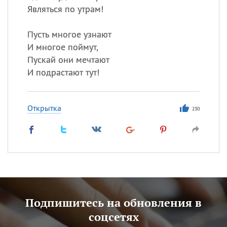
Являться по утрам!
Пусть многое узнают
И многое поймут,
Пускай они мечтают
И подрастают тут!
Открытка
230
Подпишитесь на обновления в
соцсетях