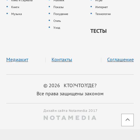
Кино и сериалы
Макияж
Игры
Книги
Показы
Интернет
Музыка
Похудение
Технологии
Стиль
Уход
ТЕСТЫ
Медиакит
Контакты
Соглашение
© 2026 КТО?ЧТО?ГДЕ?
Все права защищены законом
Дизайн сайта Notamedia 2017