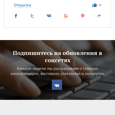
Открытка
79
Подпишитесь на обновления в
соцсетях
Каждую неделю мы рассказываем о главных
кинопремьерах, выставках, спектаклях и концертах.